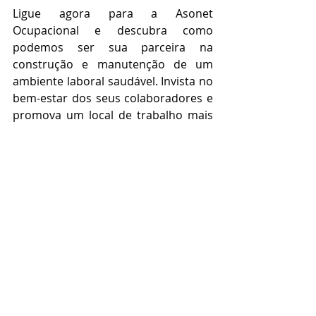
Ligue agora para a Asonet 
Ocupacional e descubra como 
podemos ser sua parceira na 
construção e manutenção de um 
ambiente laboral saudável. Invista no 
bem-estar dos seus colaboradores e 
promova um local de trabalho mais 
produtivo e equilibrado.
Asonet Ocupacional - Sua Parceira na 
Manutenção de um Ambiente 
Laboral Sustentável!
Falar agora