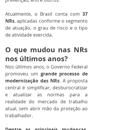
prevenção, entre outros.
Atualmente, o Brasil conta com 
37 
NRs
, aplicadas conforme o segmento 
de atuação, o grau de risco e o tipo 
de atividade exercida.
O que mudou nas NRs 
nos últimos anos?
Nos últimos anos, o Governo Federal 
promoveu um 
grande processo de 
modernização das NRs
. A proposta 
central é simplificar, desburocratizar 
e atualizar as normas para a 
realidade do mercado de trabalho 
atual, sem abrir mão da proteção ao 
trabalhador.
Dentre as principais mudanças, 