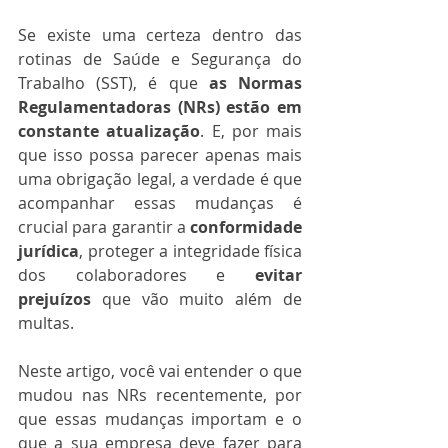
Se existe uma certeza dentro das 
rotinas de Saúde e Segurança do 
Trabalho (SST), é que 
as Normas 
Regulamentadoras (NRs) estão em 
constante atualização
. E, por mais 
que isso possa parecer apenas mais 
uma obrigação legal, a verdade é que 
acompanhar essas mudanças é 
crucial para garantir a 
conformidade 
jurídica
, proteger a integridade física 
dos colaboradores e 
evitar 
prejuízos
 que vão muito além de 
multas.
Neste artigo, você vai entender o que 
mudou nas NRs recentemente, por 
que essas mudanças importam e o 
que a sua empresa deve fazer para 