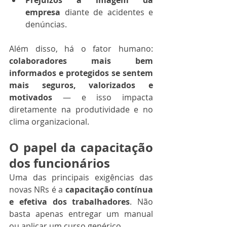
Prejuízos à imagem da 
empresa
 diante de acidentes e 
denúncias.
Além disso, há o fator humano: 
colaboradores mais bem 
informados e protegidos se sentem 
mais seguros, valorizados e 
motivados
 — e isso impacta 
diretamente na produtividade e no 
clima organizacional.
O papel da capacitação 
dos funcionários
Uma das principais exigências das 
novas NRs é a 
capacitação contínua 
e efetiva dos trabalhadores
. Não 
basta apenas entregar um manual 
ou aplicar um curso genérico.