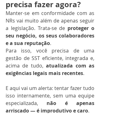
precisa fazer agora?
Manter-se em conformidade com as 
NRs vai muito além de apenas seguir 
a legislação. Trata-se de 
proteger o 
seu negócio, os seus colaboradores 
e a sua reputação
.
Para isso, você precisa de uma 
gestão de SST eficiente, integrada e, 
acima de tudo, 
atualizada com as 
exigências legais mais recentes
.
E aqui vai um alerta: tentar fazer tudo 
isso internamente, sem uma equipe 
especializada, 
não é apenas 
arriscado — é improdutivo e caro
.
Chegou a hora de agir 
com inteligência