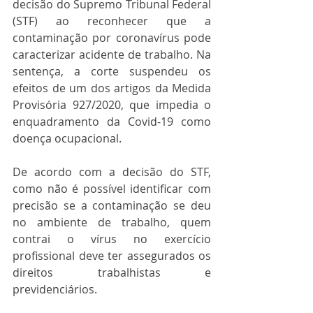
decisão do Supremo Tribunal Federal 
(STF) ao reconhecer que a 
contaminação por coronavírus pode 
caracterizar acidente de trabalho. Na 
sentença, a corte suspendeu os 
efeitos de um dos artigos da Medida 
Provisória 927/2020, que impedia o 
enquadramento da Covid-19 como 
doença ocupacional.
De acordo com a decisão do STF, 
como não é possível identificar com 
precisão se a contaminação se deu 
no ambiente de trabalho, quem 
contrai o vírus no exercício 
profissional deve ter assegurados os 
direitos trabalhistas e 
previdenciários.