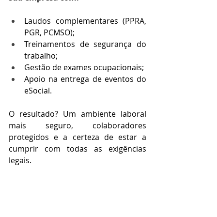
Laudos complementares (PPRA, 
PGR, PCMSO);
Treinamentos de segurança do 
trabalho;
Gestão de exames ocupacionais;
Apoio na entrega de eventos do 
eSocial.
O resultado? Um ambiente laboral 
mais seguro, colaboradores 
protegidos e a certeza de estar a 
cumprir com todas as exigências 
legais.
O ITCAT não é só obrigação, 
é estratégia
Ignorar ou negligenciar o ITCAT é 