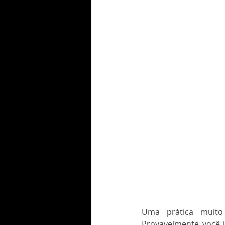
Uma prática muito 
Provavelmente você 