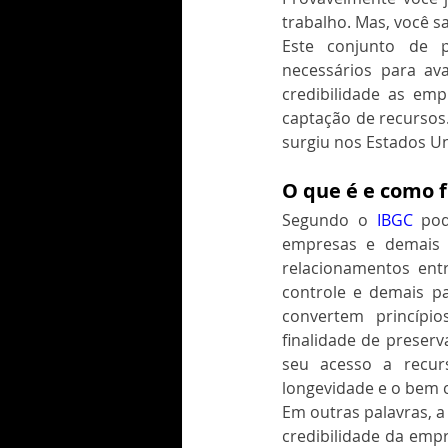
trabalho. Mas, você s
Este conjunto de p
necessários para ava
credibilidade as emp
captação de recursos.
surgiu nos Estados Un
O que é e como f
Segundo o 
IBGC
pod
empresas e demais o
relacionamentos entr
controle e demais pa
convertem princípi
finalidade de preserv
seu acesso a recur
longevidade e o bem
Em outras palavras, a
credibilidade da empr