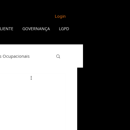
Login
LIENTE
GOVERNANÇA
LGPD
s Ocupacionais
Qualidade de Vida