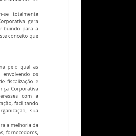
se totalmente 
orporativa gera 
ribuindo para a 
ste conceito que 
a pelo qual as 
 envolvendo os 
 fiscalização e 
nça Corporativa 
teresses com a 
ção, facilitando 
ganização, sua 
ra a melhoria da 
s, fornecedores, 