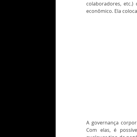
colaboradores, etc.)
econômico. Ela coloc
A governança corpora
Com elas, é possíve