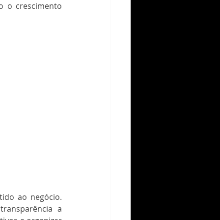
o o crescimento 
ido ao negócio. 
ransparência a 