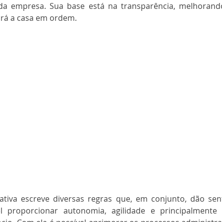
 da empresa. Sua base está na transparência, melhorand
ará a casa em ordem.
tiva escreve diversas regras que, em conjunto, dão sent
l proporcionar autonomia, agilidade e principalmente t