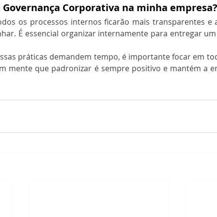
 a Governança Corporativa na minha empresa?
dos os processos internos ficarão mais transparentes e
har. É essencial organizar internamente para entregar um 
essas práticas demandem tempo, é importante focar em todo
 em mente que padronizar é sempre positivo e mantém a 