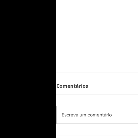
Comentários
Escreva um comentário
Aprendizados e desafios