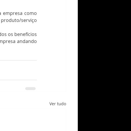
  
 a empresa como 
produto/serviço 
s os benefícios 
empresa andando 
Ver tudo