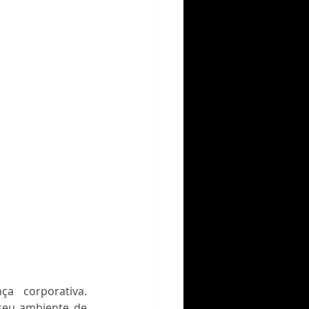
 corporativa. 
seu ambiente de 