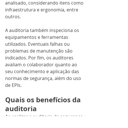
analisado, considerando itens como 
infraestrutura e ergonomia, entre 
outros.
A auditoria também inspeciona os 
equipamentos e ferramentas 
utilizados. Eventuais falhas ou 
problemas de manutenção são 
indicados. Por fim, os auditores 
avaliam o colaborador quanto ao 
seu conhecimento e aplicação das 
normas de segurança, além do uso 
de EPIs.
Quais os benefícios da 
auditoria
Ao realizar a auditoria de segurança 
do trabalho a empresa pode tanto 