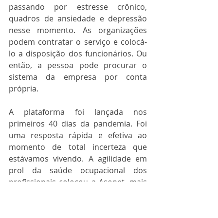
passando por estresse crônico, 
quadros de ansiedade e depressão 
nesse momento. As organizações 
podem contratar o serviço e colocá-
lo a disposição dos funcionários. Ou 
então, a pessoa pode procurar o 
sistema da empresa por conta 
própria.  
A plataforma foi lançada nos 
primeiros 40 dias da pandemia. Foi 
uma resposta rápida e efetiva ao 
momento de total incerteza que 
estávamos vivendo. A agilidade em 
prol da saúde ocupacional dos 
profissionais colocou a Asonet, mais 
uma vez, como referência de 
consultoria de saúde ocupacional 
dentro do mercado. 