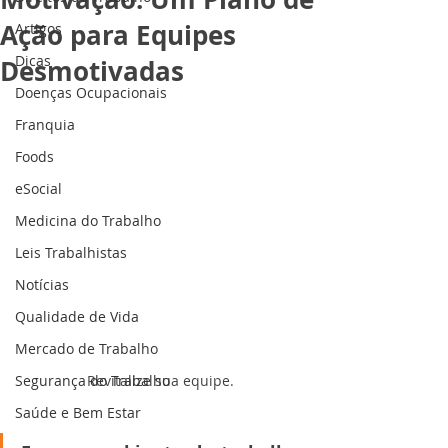
Ação para Equipes
Artigos
Dicas
Desmotivadas
Doenças Ocupacionais
Franquia
Foods
eSocial
Medicina do Trabalho
Leis Trabalhistas
Notícias
Qualidade de Vida
Mercado de Trabalho
Segurança do Trabalho
Revitalize sua equipe.
Saúde e Bem Estar