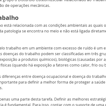
ção de operações mecânicas.
abalho
ho está relacionada com as condições ambientais as quais o
 da patologia se encontra no meio e não está ligada diretame
elo trabalho em um ambiente com excesso de ruído é um e
s doenças do trabalho podem ser classificadas em três grup
exposição a produtos químicos), biológicas (causadas por 
 físicas (quando há exposição a fatores como calor, frio ou 
is diferenças entre doença ocupacional e doença do trabalho
mportante para definir a melhor forma de proteger a saúde
s.
penas uma parte desta tarefa. Definir as melhores estratégi
ncia é fundamental. Para isso, contar com o suporte de uma