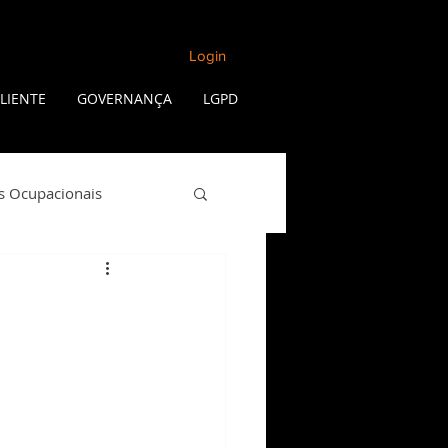
Login
LIENTE
GOVERNANÇA
LGPD
s Ocupacionais
Qualidade de Vida