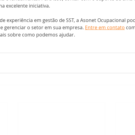
a excelente iniciativa. 
de experiência em gestão de SST, a Asonet Ocupacional pod
e gerenciar o setor em sua empresa. 
Entre em contato
 com
mais sobre como podemos ajudar.