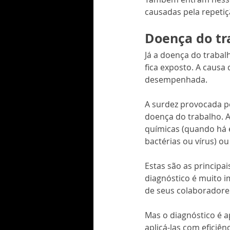
causadas pela repeti
Doença do tr
Já a doença do trabal
fica exposto. A causa
desempenhada.
A surdez provocada p
doença do trabalho. A
químicas (quando há 
bactérias ou vírus) ou
Estas são as principa
diagnóstico é muito i
de seus colaboradore
Mas o diagnóstico é a
aplicá-las com eficiê