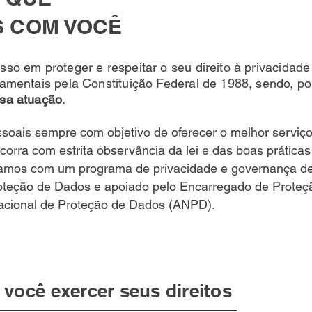
 COM VOCÊ
so em proteger e respeitar o seu direito à privacidade
amentais pela Constituição Federal de 1988, sendo, po
ssa atuação
.
soais sempre com objetivo de oferecer o melhor serviço
corra com estrita observância da lei e das boas prátic
ntamos com um programa de privacidade e governança d
oteção de Dados e apoiado pelo Encarregado de Proteç
Nacional de Proteção de Dados (ANPD).
você exercer seus direitos