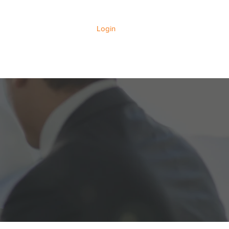
Login
LIENTE
GOVERNANÇA
LGPD