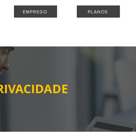
EMPREGO
PLANOS
HOME
UNIDADES
SERVIÇOS
CONTATO
ÁREA DO C
RIVACIDADE