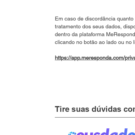
Em caso de discordância quanto 
tratamento dos seus dados, disp
dentro da plataforma MeResponda
clicando no botão ao lado ou no l
https://app.meresponda.com/priv
Tire suas dúvidas c