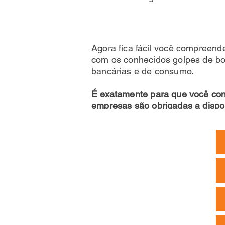
Agora fica fácil você compreend
com os conhecidos golpes de bol
bancárias e de consumo.
É exatamente para que você conh
empresas são obrigadas a dispon