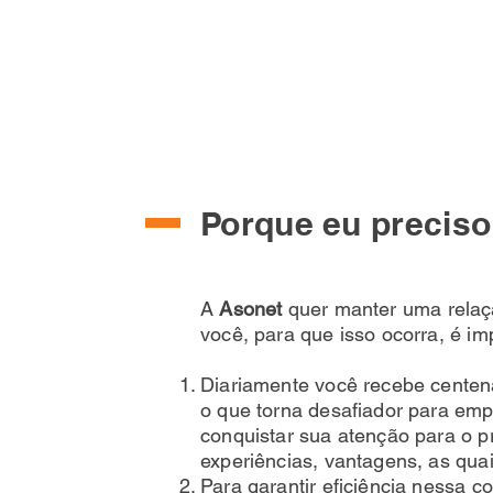
Porque eu preciso 
A
Asonet
quer manter uma relaç
você, para que isso ocorra, é i
Diariamente você recebe centen
o que torna desafiador para emp
conquistar sua atenção para o p
experiências, vantagens, as qua
Para garantir eficiência nessa 