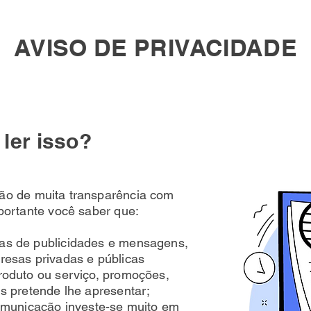
AVISO DE PRIVACIDADE
ler isso?
ão de muita transparência com
mportante você saber que:
as de publicidades e mensagens,
resas privadas e públicas
roduto ou serviço, promoções,
is pretende lhe apresentar;
comunicação investe-se muito em