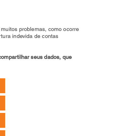
r muitos problemas, como ocorre
tura indevida de contas
compartilhar seus dados, que