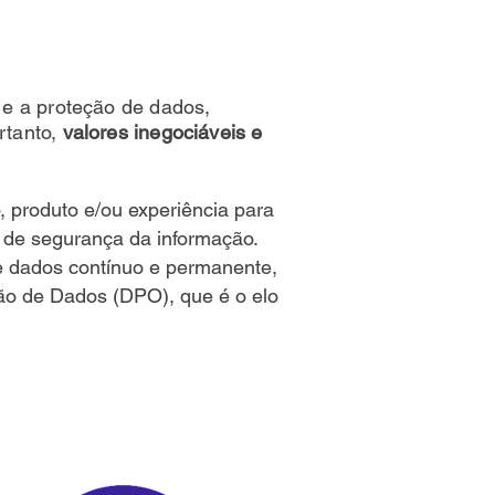
 e a proteção de dados,
rtanto,
valores inegociáveis e
, produto e/ou experiência para
as de segurança da informação.
e dados contínuo e permanente,
ão de Dados (DPO), que é o elo