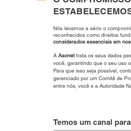
ESTABELECEMOS
Nós levamos a sério o compromis
reconhecidos como direitos fund
considerados essenciais em no
A
Asonet
trata os seus dados pes
você, garantindo que o seu uso o
Para que isso seja possível, co
gerenciado por um Comitê de Pr
entre nós, você e a Autoridade 
Temos um canal para 