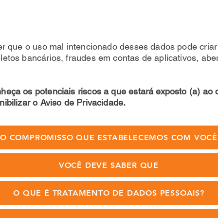
er que o uso mal intencionado desses dados pode cria
etos bancários, fraudes em contas de aplicativos, aber
eça os potenciais riscos a que estará exposto (a) ao 
ibilizar o Aviso de Privacidade.
O COMPROMISSO QUE ESTABELECEMOS COM VOCÊ
VOCÊ DEVE SABER QUE
O QUE É TRATAMENTO DE DADOS PESSOAIS?