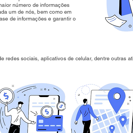
maior número de informações
 cada um de nós, bem como em
base de informações e garantir o
e redes sociais, aplicativos de celular, dentre outras a