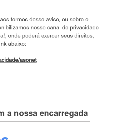
aos termos desse aviso, ou sobre o
onibilizamos nosso canal de privacidade
!, onde poderá exercer seus direitos,
ink abaixo:
acidade/asonet
om a nossa encarregada