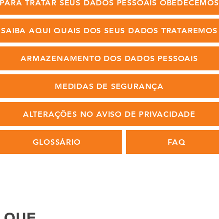
PARA TRATAR SEUS DADOS PESSOAIS OBEDECEMOS
SAIBA AQUI QUAIS DOS SEUS DADOS TRATAREMOS
ARMAZENAMENTO DOS DADOS PESSOAIS
MEDIDAS DE SEGURANÇA
ALTERAÇÕES NO AVISO DE PRIVACIDADE
GLOSSÁRIO
FAQ
 QUE