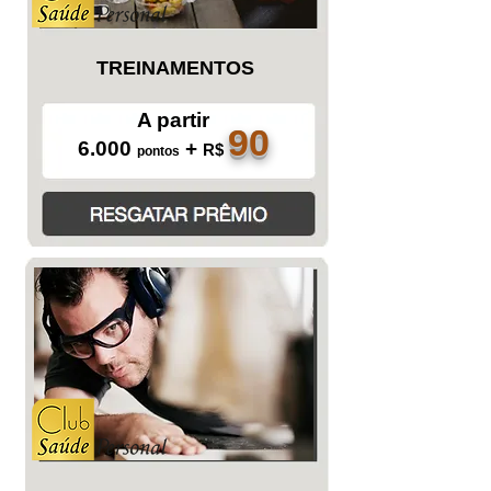
TREINAMENTOS
A partir
90
6.000
+
R$
pontos