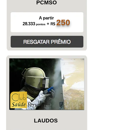
PCMSO
A partir
250
28.333
+
R$
pontos
LAUDOS