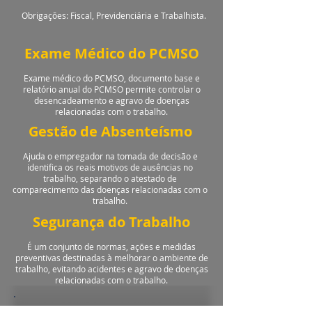
Obrigações: Fiscal, Previdenciária e Trabalhista.
Orçamento
Exame Médico do PCMSO
Exame médico do PCMSO, documento base e
relatório anual do PCMSO permite controlar o
desencadeamento e agravo de doenças
relacionadas com o trabalho.
Gestão de Absenteísmo
Ajuda o empregador na tomada de decisão e
identifica os reais motivos de ausências no
trabalho, separando o atestado de
comparecimento das doenças relacionadas com o
trabalho.
Segurança do Trabalho
É um conjunto de normas, ações e medidas
preventivas destinadas à melhorar o ambiente de
trabalho, evitando acidentes e agravo de doenças
relacionadas com o trabalho.