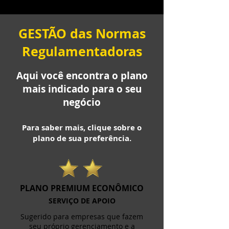
GESTÃO das Normas
Regulamentadoras
Aqui você encontra o plano
mais indicado para o seu
negócio
Para saber mais, clique sobre o
plano de sua preferência.
PLANO PREMIUM ECON​ÔMICO
SERVIÇO DE APOIO
Sugerido para empresas que fazem
seu próprio gerenciamento e a