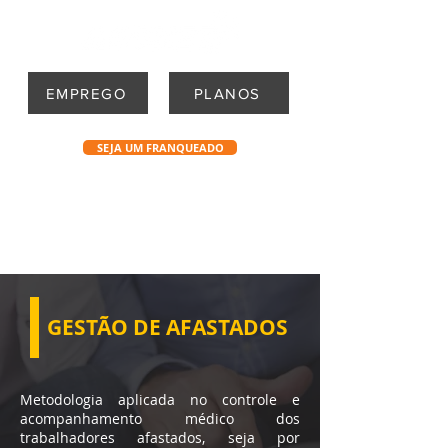
EMPREGO
PLANOS
SEJA UM FRANQUEADO
GESTÃO DE AFASTADOS
Metodologia aplicada no controle e
acompanhamento médico dos
trabalhadores afastados, seja por