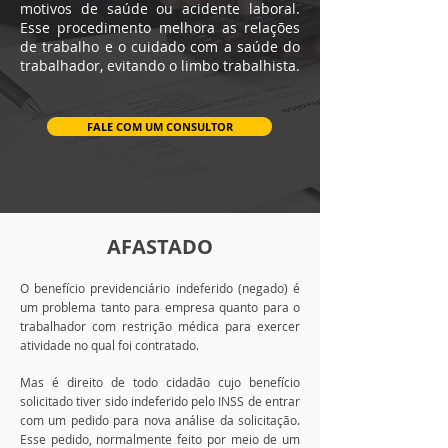
motivos de saúde ou acidente laboral.
Esse procedimento melhora as relações
de trabalho e o cuidado com a saúde do
trabalhador, evitando o limbo trabalhista.
FALE COM UM CONSULTOR
AFASTADO
O benefício previdenciário indeferido (negado) é
um problema tanto para empresa quanto para o
trabalhador com restrição médica para exercer
atividade no qual foi contratado.
Mas é direito de
todo cidadão cujo benefício
solicitado tiver sido indeferido pelo INSS de entrar
com um pedido para nova análise da solicitação.
Esse pedido, normalmente feito por meio de um