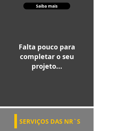
Saiba mais
Falta pouco para
completar o seu
projeto...
SERVIÇOS DAS NR`S