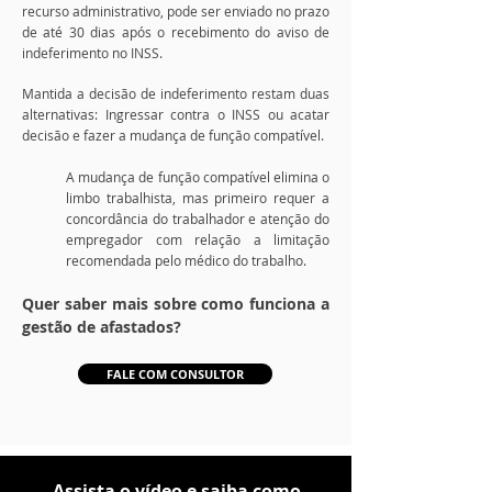
recurso administrativo, pode ser enviado no prazo
de até 30 dias após o recebimento do aviso de
indeferimento no INSS.
Mantida a decisão de indeferimento restam duas
alternativas: Ingressar contra o INSS ou acatar
decisão e fazer a mudança de função compatível.
A mudança de função compatível elimina o
limbo trabalhista, mas primeiro requer a
concordância do trabalhador e atenção do
empregador com relação a limitação
recomendada pelo médico do trabalho.
Quer saber mais sobre como funciona a
gestão de afastados?
FALE COM CONSULTOR
Assista o vídeo e saiba como