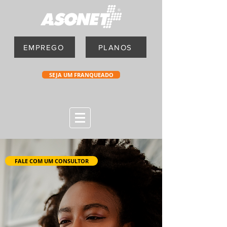
EMPREGO
PLANOS
SEJA UM FRANQUEADO
FALE COM UM CONSULTOR