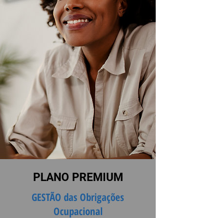
PLANO PREMIUM
GESTÃO das Obrigações
Ocupacional