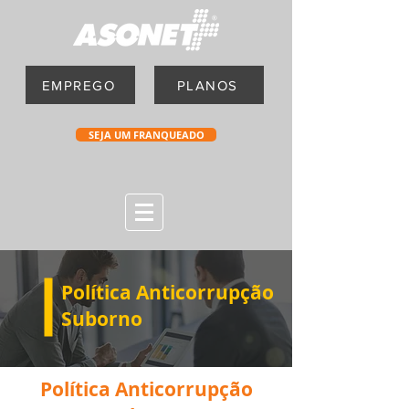
EMPREGO
PLANOS
SEJA UM FRANQUEADO
Política Anticorrupção
Suborno
Política Anticorrupção