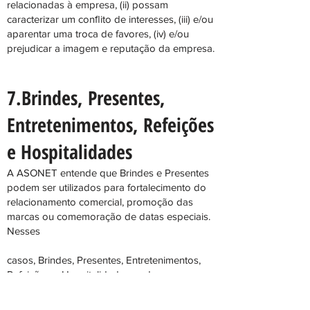
relacionadas à empresa, (ii) possam
caracterizar um conﬂito de interesses, (iii) e/ou
aparentar uma troca de favores, (iv) e/ou
prejudicar a imagem e reputação da empresa.
7.Brindes, Presentes,
Entretenimentos, Refeições
e Hospitalidades
A ASONET entende que Brindes e Presentes
podem ser utilizados para fortalecimento do
relacionamento comercial, promoção das
marcas ou comemoração de datas especiais.
Nesses
casos, Brindes, Presentes, Entretenimentos,
Refeições e Hospitalidades podem ser
ofertados e/ou recebidos somente se: (i)
estiverem em conformidade com a legislação