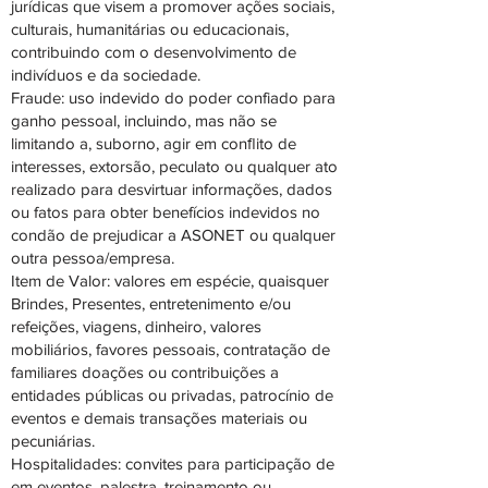
jurídicas que visem a promover ações sociais,
culturais, humanitárias ou educacionais,
contribuindo com o desenvolvimento de
indivíduos e da sociedade.
Fraude: uso indevido do poder confiado para
ganho pessoal, incluindo, mas não se
limitando a, suborno, agir em conﬂito de
interesses, extorsão, peculato ou qualquer ato
realizado para desvirtuar informações, dados
ou fatos para obter benefícios indevidos no
condão de prejudicar a ASONET ou qualquer
outra pessoa/empresa.
Item de Valor: valores em espécie, quaisquer
Brindes, Presentes, entretenimento e/ou
refeições, viagens, dinheiro, valores
mobiliários, favores pessoais, contratação de
familiares doações ou contribuições a
entidades públicas ou privadas, patrocínio de
eventos e demais transações materiais ou
pecuniárias.
Hospitalidades: convites para participação de
em eventos, palestra, treinamento ou