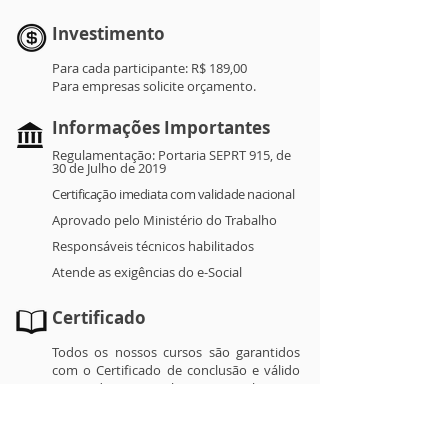
Investimento
Para cada participante: R$ 189,00
Para empresas solicite orçamento.
Informações Importantes
Regulamentação: Portaria SEPRT 915, de
30 de Julho de 2019
Certificação imediata com validade nacional
Aprovado pelo Ministério do Trabalho
Responsáveis técnicos habilitados
Atende as exigências do e-Social
Certificado
Todos os nossos cursos são garantidos
com o Certificado de conclusão e válido
em todo o Brasil.
Sejam online ou
presenciais os certificados possuem o
mesmo peso, pois são elaborados
conforme as exigências do Ministério do