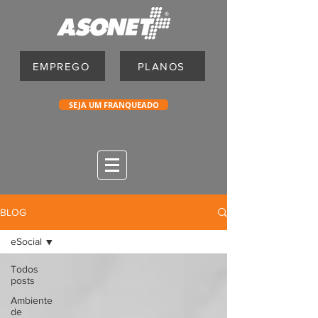
EMPREGO
PLANOS
SEJA UM FRANQUEADO
BLOG
eSocial
Todos
posts
Ambiente
de