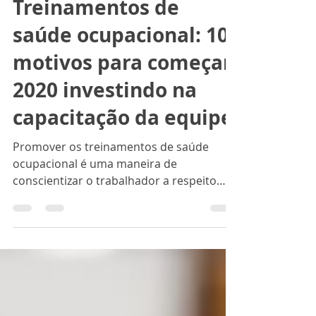
Asonet Ocupacional
9 de jan. de 2020
4 min de leitura
Treinamentos de
saúde ocupacional: 10
motivos para começar
2020 investindo na
capacitação da equipe
Promover os treinamentos de saúde
ocupacional é uma maneira de
conscientizar o trabalhador a respeito
dos procedimentos seguros que...