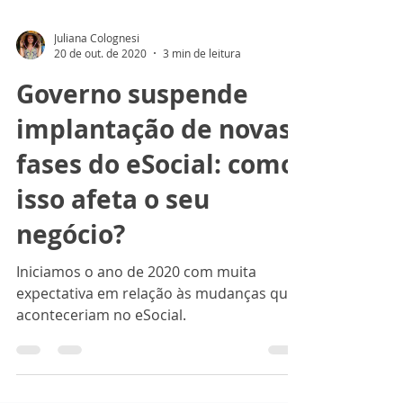
Juliana Colognesi
20 de out. de 2020
3 min de leitura
Governo suspende
implantação de novas
fases do eSocial: como
isso afeta o seu
negócio?
Iniciamos o ano de 2020 com muita
expectativa em relação às mudanças que
aconteceriam no eSocial.