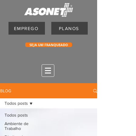
EMPREGO
PLANOS
SEJA UM FRANQUEADO
BLOG
Todos posts
Todos posts
Ambiente de
Trabalho