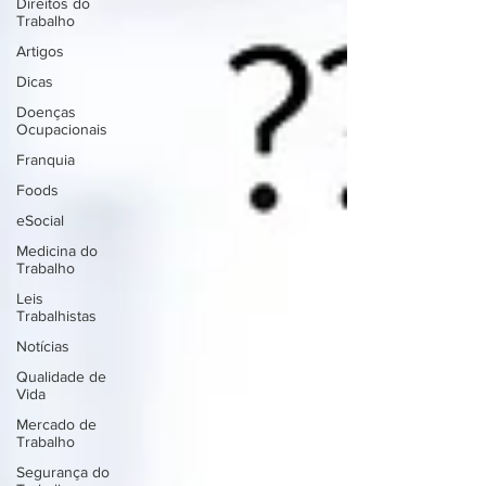
Direitos do
Trabalho
Artigos
Dicas
Doenças
Ocupacionais
Franquia
Foods
eSocial
Medicina do
Trabalho
Leis
Trabalhistas
Notícias
Qualidade de
Vida
Mercado de
Trabalho
Segurança do