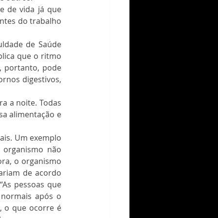
e de vida já que 
tes do trabalho 
uldade de Saúde 
lica que o ritmo 
, portanto, pode 
rnos digestivos, 
 a noite. Todas 
sa alimentação e 
iais. Um exemplo 
 organismo não 
ra, o organismo 
variam de acordo 
 “As pessoas que 
 normais após o 
 o que ocorre é 