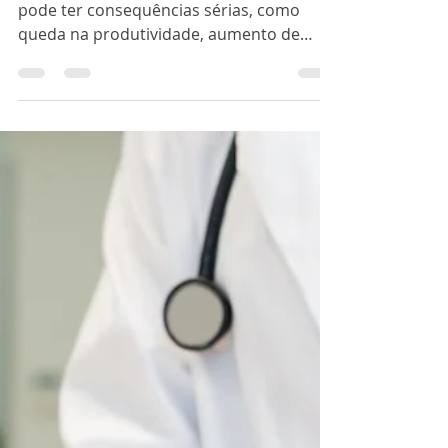
uma Equipe
Desmotivada
A desmotivação no ambiente de trabalho
pode ter consequências sérias, como
queda na produtividade, aumento de
erros e, eventualmente,...