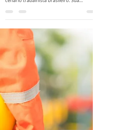
Procedimentos da
Emissão do CAT
A Comunicação de Acidente de Trabalho
(CAT) é um documento essencial no
cenário trabalhista brasileiro. Sua
emissão garante a proteção...