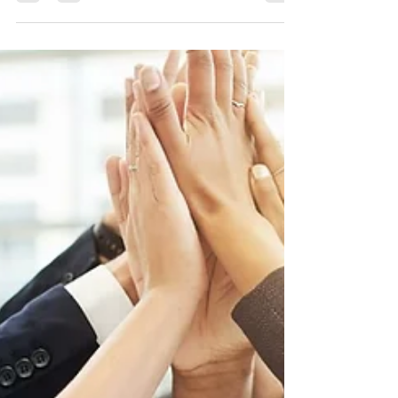
componente fundamental do processo de
contratação, visando garantir que o novo
colaborador está apto para...