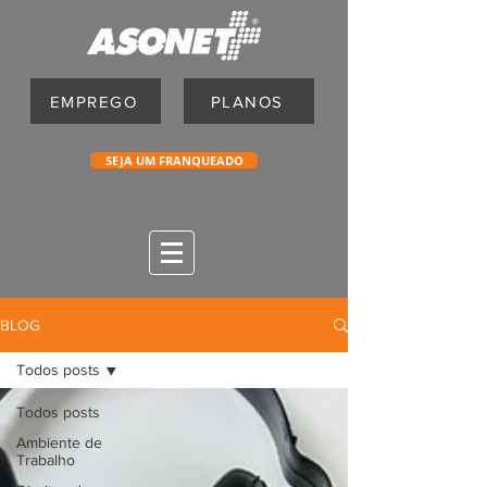
EMPREGO
PLANOS
SEJA UM FRANQUEADO
BLOG
Todos posts
Todos posts
Ambiente de
Trabalho