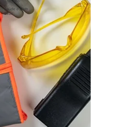
Trabalho
Saúde e Bem
Estar