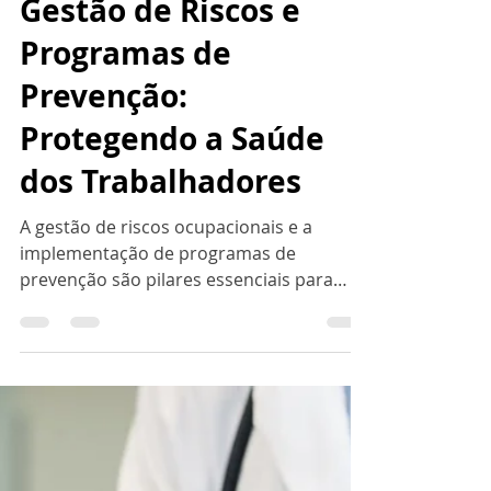
Asonet Ocupacional
23 de set. de 2024
4 min de leitura
Gestão de Riscos e
Programas de
Prevenção:
Protegendo a Saúde
dos Trabalhadores
A gestão de riscos ocupacionais e a
implementação de programas de
prevenção são pilares essenciais para