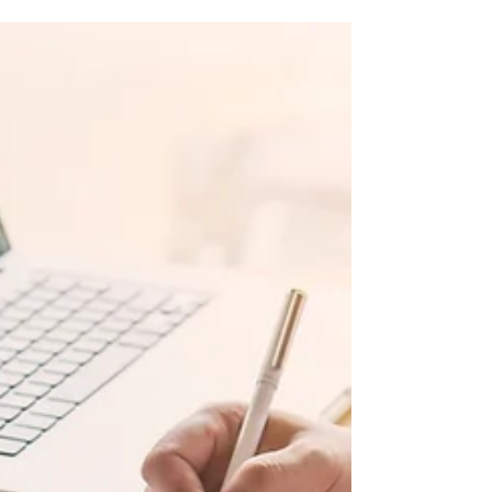
estar. Compreender esses...