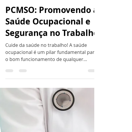
Asonet Ocupacional
17 de fev. de 2025
8 min de leitura
PCMSO: Promovendo a
Saúde Ocupacional e
Segurança no Trabalho
Cuide da saúde no trabalho! A saúde
ocupacional é um pilar fundamental para
o bom funcionamento de qualquer
organização. Para garantir...