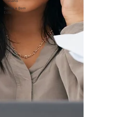
Trabalho
Saúde e Bem
Estar