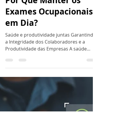
Asonet Ocupacional
3 de fev. de 2025
5 min de leitura
Por Que Manter os
Exames Ocupacionais
em Dia?
Saúde e produtividade juntas Garantindo
a Integridade dos Colaboradores e a
Produtividade das Empresas A saúde
ocupacional é muito mais...