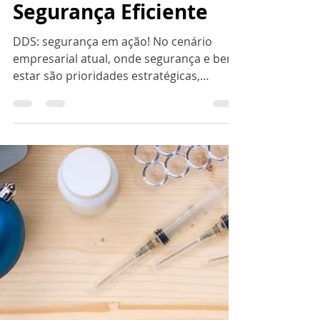
Colaboradores com
um Diálogo Diário de
Segurança Eficiente
DDS: segurança em ação! No cenário
empresarial atual, onde segurança e bem-
estar são prioridades estratégicas,
garantir um ambiente de...