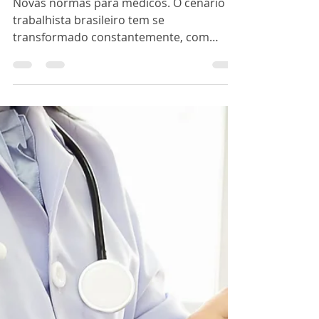
Normas para Médicos
que Atendem o
Trabalhador: O que
Isso Significa para
Você?
Novas normas para médicos. O cenário
trabalhista brasileiro tem se
transformado constantemente, com
normas e regulamentações sendo...