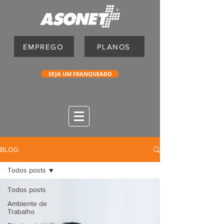
EMPREGO
PLANOS
SEJA UM FRANQUEADO
BLOG
Todos posts
Todos posts
Ambiente de
Trabalho