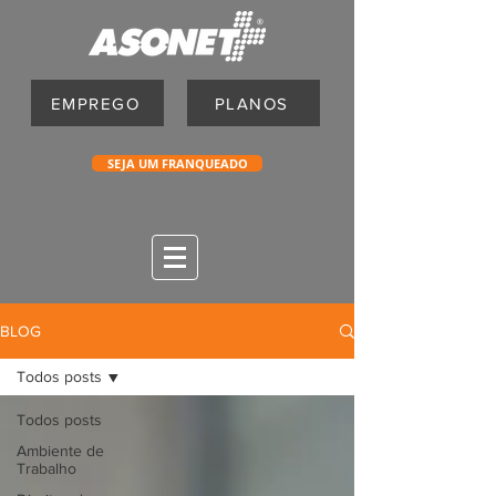
EMPREGO
PLANOS
SEJA UM FRANQUEADO
BLOG
Todos posts
Todos posts
Ambiente de
Trabalho