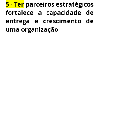
5 - Ter
 parceiros estratégicos 
fortalece a capacidade de 
entrega e crescimento de 
uma organização
Por fim as parcerias estratégicas 
figuraram como os grandes trunfos 
das empresas que cresceram esse 
ano. Sim, se cercar de outras 
empresas que dão suporte ao seu 
negócio e que dividem a 
responsabilidade pelos acertos e 
erros é um grande diferencial.
Olhando para a medicina do trabalho 
as organizações que já tinham uma 
consultoria especializada 
conseguiram rapidamente se 
adaptar 
aos novos cenários
 e 