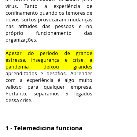
vírus. Tanto a experiência de 
confinamento quando os temores de 
novos surtos provocaram mudanças 
nas atitudes das pessoas e no 
próprio funcionamento das 
organizações.
Apesar do período de grande 
estresse, insegurança e crise, a 
pandemia deixou grandes
aprendizados e desafios. Aprender 
com a experiência é algo muito 
valioso para qualquer empresa. 
Portanto, separamos 5 legados 
dessa crise.
1 - Telemedicina funciona