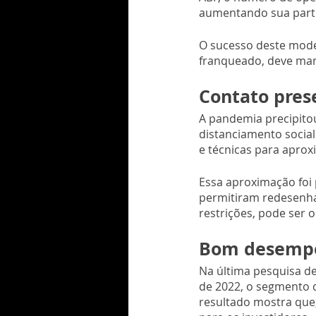
aumentando sua parti
O sucesso deste mode
franqueado, deve man
Contato pres
A pandemia precipito
distanciamento socia
e técnicas para apro
Essa aproximação foi 
permitiram redesenhar
restrições, pode ser 
Bom desempe
Na última pesquisa de
de 2022, o segmento d
resultado mostra que