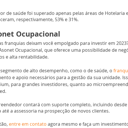
r de saúde foi superado apenas pelas áreas de Hotelaria e
sceram, respectivamente, 53% e 31%. 
onet Ocupacional
as franquias deixam você empolgado para investir em 2023? 
Asonet Ocupacional, que oferece uma possibilidade de neg
s e alta rentabilidade. 
segmento de alto desempenho, como o de saúde, o 
franq
ento e apoio necessários para a gestão da sua unidade. Isso
um, para grandes investidores, quanto ao microempreend
ed.
reendedor contará com suporte completo, incluindo desde 
o até a assessoria na prospecção de novos clientes.
tão,
 entre em contato
 agora mesmo e faça um investiment