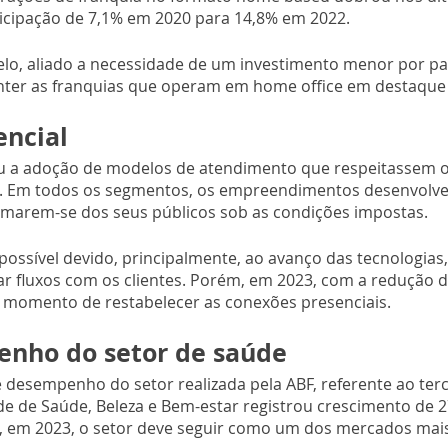
cipação de 7,1% em 2020 para 14,8% em 2022.
lo, aliado a necessidade de um investimento menor por pa
ter as franquias que operam em home office em destaque
encial
u a adoção de modelos de atendimento que respeitassem o
l. Em todos os segmentos, os empreendimentos desenvolv
ximarem-se dos seus públicos sob as condições impostas.
possível devido, principalmente, ao avanço das tecnologias,
 fluxos com os clientes. Porém, em 2023, com a redução dr
o momento de restabelecer as conexões presenciais.
nho do setor de saúde
 desempenho do setor realizada pela ABF, referente ao terc
e de Saúde, Beleza e Bem-estar registrou crescimento de 2
, em 2023, o setor deve seguir como um dos mercados mai