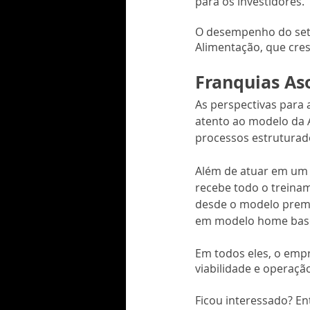
para os investidores.
O desempenho do seto
Alimentação, que cre
Franquias As
As perspectivas para 
atento ao modelo da 
processos estruturado
Além de atuar em um 
recebe todo o treinam
desde o modelo premi
em modelo home bas
Em todos eles, o emp
viabilidade e operaçã
Ficou interessado? En