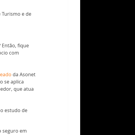
 Turismo e de 
Então, fique 
ócio com 
ueado
 da Asonet 
 se aplica 
edor, que atua 
o estudo de 
o seguro em 