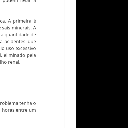
 podem levar a 
ca. A primeira é 
ais minerais. A 
a quantidade de 
 acidentes que 
o uso excessivo 
 eliminado pela 
ho renal. 
problema tenha o 
s horas entre um 