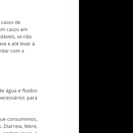
tem casos em 
dáveis, se não 
e e até levar à 
lidar com o 
e água e fluidos 
ecessários para 
que consumimos, 
Diarreia, febre, 