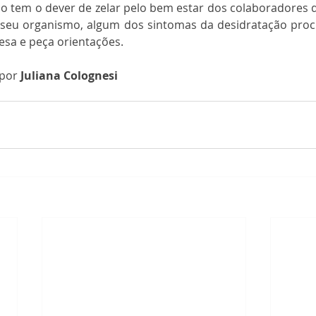
ho tem o dever de zelar pelo bem estar dos colaboradores 
 seu organismo, algum dos sintomas da desidratação proc
esa e peça orientações.
 por 
Juliana Colognesi