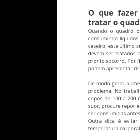
O que fazer 
tratar o quad
Quando o quadro de 
consumindo líquidos 
caseiro, este último
devem ser tratados co
pronto socorro. Por f
podem apresentar risc
De modo geral, aument
problema. No trabal
copos de 100 a 200 m
suor, procure repor e
ser consumidas antes 
Outra dica é evitar
temperatura corporal 