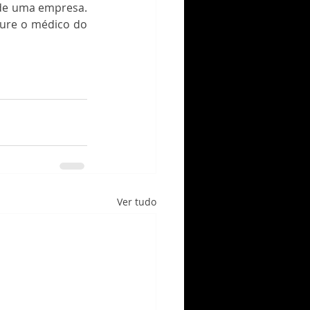
de uma empresa. 
ure o médico do 
Ver tudo