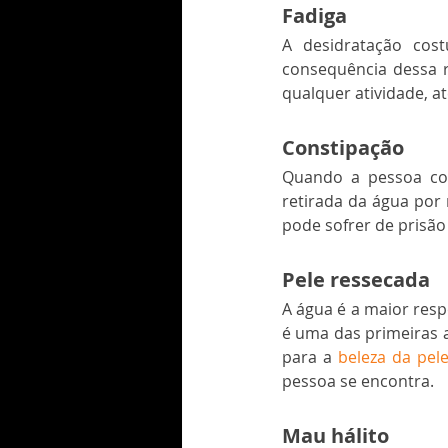
Fadiga
A desidratação cost
consequência dessa r
qualquer atividade, a
Constipação
Quando a pessoa con
retirada da água por 
pode sofrer de prisão 
Pele ressecada
A água é a maior resp
é uma das primeiras a
para a 
beleza da pel
pessoa se encontra.  
Mau hálito