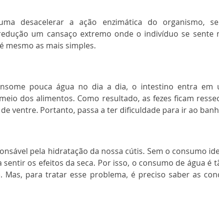
uma desacelerar a ação enzimática do organismo, sen
edução um cansaço extremo onde o indivíduo se sente ma
té mesmo as mais simples. 
some pouca água no dia a dia, o intestino entra em 
meio dos alimentos. Como resultado, as fezes ficam resse
de ventre. Portanto, passa a ter dificuldade para ir ao banh
onsável pela hidratação da nossa cútis. Sem o consumo ideal
 sentir os efeitos da seca. Por isso, o consumo de água é
e
. Mas, para tratar esse problema, é preciso saber as con