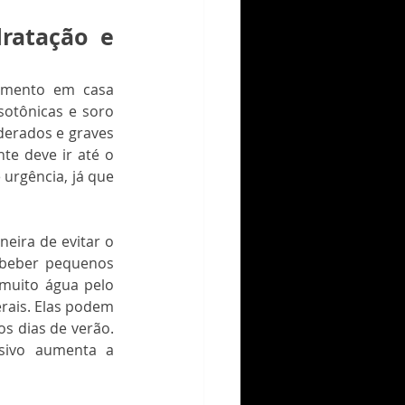
ratação e 
mento em casa  
otônicas e soro 
erados e graves 
te deve ir até o 
urgência, já que 
eira de evitar o 
beber pequenos 
muito água pelo 
rais. Elas podem 
s dias de verão. 
sivo aumenta a 