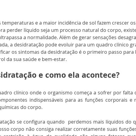
ra perder líquido seja um processo natural do corpo, exis
ltrapassa a normalidade. Além de gerar sensações desagra
ada, a desidratação pode evoluir para um quadro clínico grav
ificar os sintomas da desidratação é o primeiro passo para 
ol da sua saúde e bem-estar. 
sidratação e como ela acontece?
dro clínico onde o organismo começa a sofrer por falta d
omponentes indispensáveis para as funções corporais e n
químicas do corpo.
atação se configura quando  perdemos mais líquidos do 
so corpo não consiga realizar corretamente suas funções. 