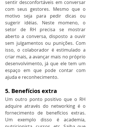
sentir desconfortáveis em conversar 
com seus gestores. Mesmo que o 
motivo seja para pedir dicas ou 
sugerir idéias. Neste momeno, o 
setor de RH precisa se mostrar 
aberto a conversa, disposto a ouvir 
sem julgamentos ou punições. Com 
isso, o colaborador é estimulado a 
criar mais, a avançar mais no próprio 
desenvolvimento, já que ele tem um 
espaço em que pode contar com 
ajuda e reconhecimento.
5. Benefícios extra
Um outro ponto positivo que o RH 
adquire através do networking é o 
fornecimento de benefícios extras. 
Um exemplo disso é academia, 
nutricionista, cursos, etc. Saiba que 