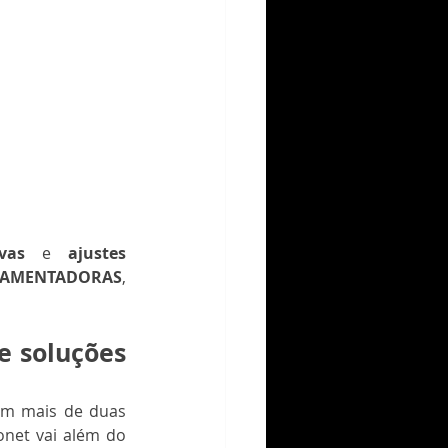
vas
 e 
ajustes 
AMENTADORAS
, 
e soluções 
om mais de duas 
net vai além do 