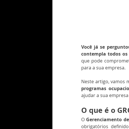
Você já se pergunto
contempla todos os a
que pode comprometer
para a sua empresa.
Neste artigo, vamos m
programas ocupacio
ajudar a sua empresa
O que é o GR
O 
Gerenciamento de
obrigatórios definid