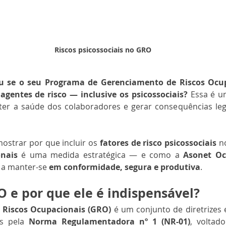
Riscos psicossociais no GRO
u se o seu Programa de Gerenciamento de Riscos Ocup
gentes de risco — inclusive os psicossociais?
 Essa é um
 a saúde dos colaboradores e gerar consequências legai
ostrar por que incluir os 
fatores de risco psicossociais
 n
nais
 é uma medida estratégica — e como a 
Asonet Oc
 a manter-se 
em conformidade, segura e produtiva
.
O e por que ele é indispensável?
 Riscos Ocupacionais (GRO)
 é um conjunto de diretrizes
os pela 
Norma Regulamentadora nº 1 (NR-01)
, voltado