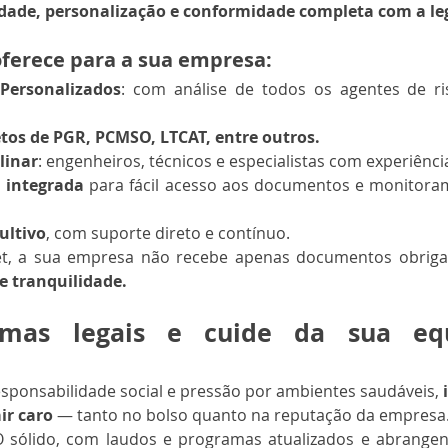
dade, personalização e conformidade completa com a leg
oferece para a sua empresa:
Personalizados
: com análise de todos os agentes de risc
os de PGR, PCMSO, LTCAT, entre outros.
linar
: engenheiros, técnicos e especialistas com experiên
l integrada
 para fácil acesso aos documentos e monitor
ultivo
, com suporte direto e contínuo.
et, a sua empresa não recebe apenas documentos obriga
 e tranquilidade.
lemas legais e cuide da sua eq
sponsabilidade social e pressão por ambientes saudáveis, 
ir caro
 — tanto no bolso quanto na reputação da empresa
sólido, com laudos e programas atualizados e abrangent