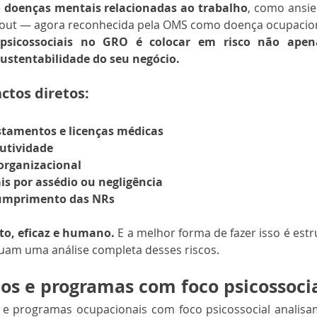
 
doenças mentais relacionadas ao trabalho
, como ansie
out — agora reconhecida pela OMS como doença ocupacion
 psicossociais no GRO é colocar em risco não apen
ustentabilidade do seu negócio.
ctos diretos:
tamentos e licenças médicas
utividade
organizacional
ais por assédio ou negligência
cumprimento das NRs
to, eficaz e humano.
 E a melhor forma de fazer isso é est
luam uma análise completa desses riscos.
os e programas com foco psicossoci
s e programas ocupacionais com foco psicossocial analisa