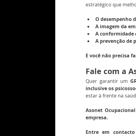
estratégico que melh
O desempenho d
A imagem da em
A conformidade c
A prevenção de p
E você não precisa fa
Fale com a A
Quer garantir um 
GR
inclusive os psicosso
estar à frente na saú
Asonet Ocupacional
empresa.
Entre em contact