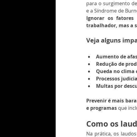
para o surgimento de
e a Síndrome de Burn
Ignorar os fatores
trabalhador, mas a s
Veja alguns impa
Aumento de afas
Redução de prod
Queda no clima 
Processos judici
Multas por des
Prevenir é mais bara
e programas
 que inc
Como os laud
Na prática, os laudo