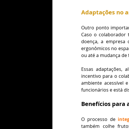
Adaptações no a
Outro ponto important
Caso o colaborador t
doença, a empresa de
ergonômicos no espaç
ou até a mudança de 
Essas adaptações, a
incentivo para o col
ambiente acessível 
funcionários e está d
Benefícios para 
O processo de
 inte
também colhe fruto