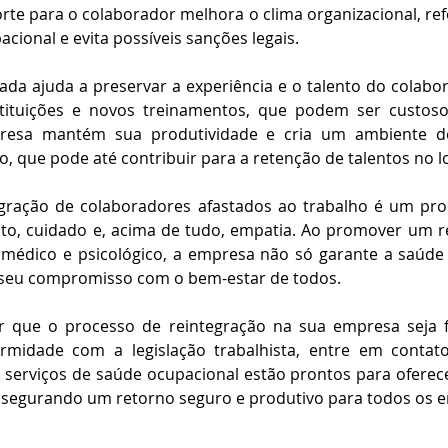
te para o colaborador melhora o clima organizacional, refo
cional e evita possíveis sanções legais.
da ajuda a preservar a experiência e o talento do colabor
tituições e novos treinamentos, que podem ser custoso
resa mantém sua produtividade e cria um ambiente de
o, que pode até contribuir para a retenção de talentos no l
egração de colaboradores afastados ao trabalho é um pro
to, cuidado e, acima de tudo, empatia. Ao promover um re
médico e psicológico, a empresa não só garante a saúde 
seu compromisso com o bem-estar de todos.
r que o processo de reintegração na sua empresa seja f
ormidade com a legislação trabalhista, entre em conta
 serviços de saúde ocupacional estão prontos para oferece
assegurando um retorno seguro e produtivo para todos os e