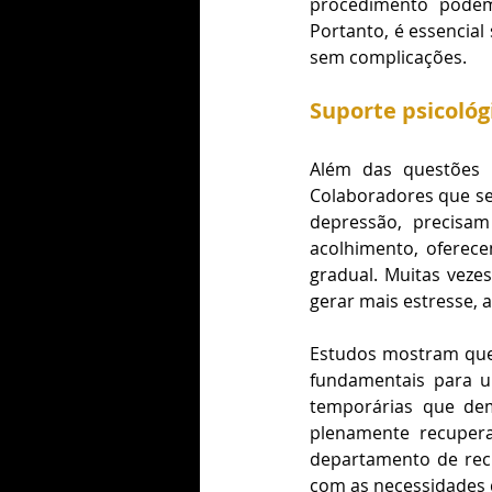
procedimento podem
Portanto, é essencial
sem complicações.
Suporte psicológ
Além das questões f
Colaboradores que se
depressão, precisa
acolhimento, oferece
gradual. Muitas vezes
gerar mais estresse,
Estudos mostram que
fundamentais para um
temporárias que dem
plenamente recupera
departamento de recu
com as necessidades 