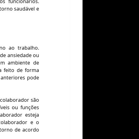
 funcionários. 
torno saudável e 
o ao trabalho. 
de ansiedade ou 
um ambiente de 
 feito de forma 
 anteriores pode 
olaborador são 
veis ou funções 
borador esteja 
olaborador e o 
torno de acordo 