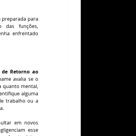
a preparada para 
 das funções, 
nha enfrentado 
de Retorno ao 
ame avalia se o 
a quanto mental, 
entifique alguma 
e trabalho ou a 
a.
ultar em novos 
ligenciam esse 