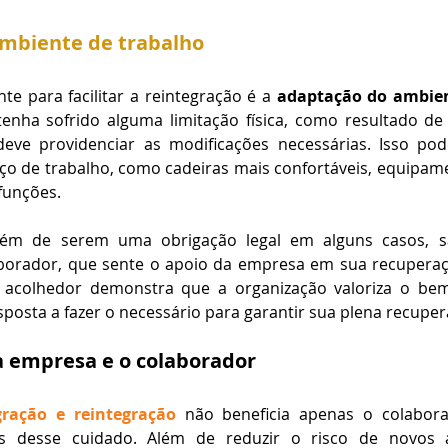
mbiente de trabalho
e para facilitar a reintegração é a 
adaptação do ambien
enha sofrido alguma limitação física, como resultado de
ve providenciar as modificações necessárias. Isso pode 
o de trabalho, como cadeiras mais confortáveis, equipamen
funções.
lém de serem uma obrigação legal em alguns casos, s
aborador, que sente o apoio da empresa em sua recuperaç
e acolhedor demonstra que a organização valoriza o bem
isposta a fazer o necessário para garantir sua plena recupe
a empresa e o colaborador
gração e reintegração 
não beneficia apenas o colabora
s desse cuidado. Além de reduzir o risco de novos a