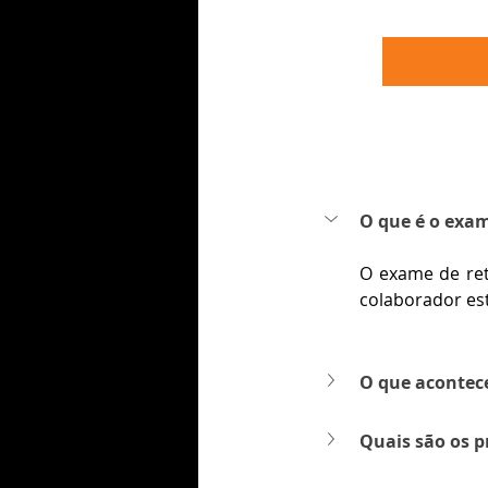
O que é o exam
O exame de ret
colaborador es
O que acontece
Quais são os p