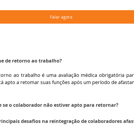
Falar agora
e de retorno ao trabalho?
orno ao trabalho é uma avaliação médica obrigatória para
tá apto a retomar suas funções após um período de afasta
 se o colaborador não estiver apto para retornar?
rincipais desafios na reintegração de colaboradores afa