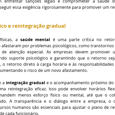
 enfrentar sanções legais e comprometer a saúde dos
 seguir essa exigência rigorosamente para promover um re
ico e reintegração gradual
ísicas, a 
saúde mental
 é uma parte crítica no retorn
 afastaram por problemas psicológicos, como transtornos 
m de atenção especial. As empresas devem promover 
ndo suporte psicológico e garantindo que o retorno seja
, o retorno direto à carga horária e às responsabilidades
 aumentando o risco de um novo afastamento.
 a 
integração gradual
 e o acompanhamento próximo do c
a reintegração eficaz. Isso pode envolver horários flexí
andem menos esforço físico ou mental, até que o cola
do. A transparência e o diálogo entre a empresa, o c
rsos humanos são essenciais para ajustar o plano de re
de cada funcionário.