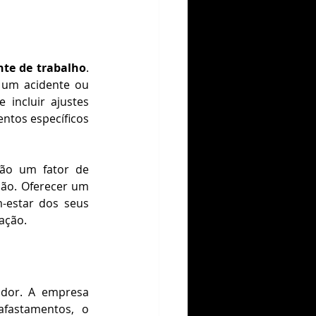
te de trabalho
. 
 um acidente ou 
incluir ajustes 
tos específicos 
ão um fator de 
ão. Oferecer um 
-estar dos seus 
ração.
dor. A empresa 
fastamentos, o 