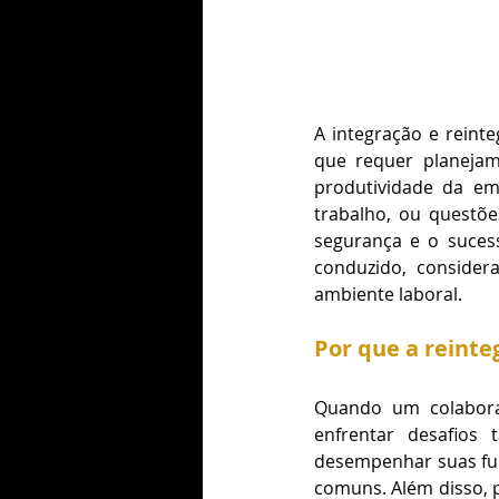
A integração e reint
que requer planejam
produtividade da em
trabalho, ou questõe
segurança e o sucess
conduzido, consider
ambiente laboral.
Por que a reinte
Quando um colabora
enfrentar desafios 
desempenhar suas fun
comuns. Além disso, 