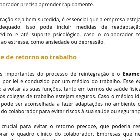
aborador precisa aprender rapidamente.
ração seja bem-sucedida, é essencial que a empresa estej
dequado. Isso pode incluir medidas de readaptação
co e até suporte psicológico, caso o colaborador te
 ao estresse, como ansiedade ou depressão.
e de retorno ao trabalho
 importantes do processo de reintegração é o 
Exame 
io por lei e conduzido por um médico do trabalho. Esse ex
 a voltar às suas funções, tanto em termos de saúde físic
os colegas de trabalho estejam seguros. Caso o médico id
 pode ser aconselhada a fazer adaptações no ambiente d
do colaborador para evitar riscos à sua saúde ou seguranç
ucial para evitar o retorno precoce, que poderia res
orar o quadro clínico do colaborador. Empresas que neg