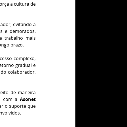
rça a cultura de 
ador, evitando a 
s e demorados. 
 trabalho mais 
ongo prazo.
cesso complexo, 
torno gradual e 
do colaborador, 
eito de maneira 
to com a 
Asonet 
r o suporte que 
nvolvidos.