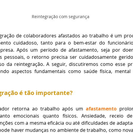
Reintegração com segurança
egração de colaboradores afastados ao trabalho é um proc
ento cuidadoso, tanto para o bem-estar do funcionário
presa. Após um período de afastamento, seja por doenç
s pessoais, o retorno precisa ser cuidadosamente gerido 
o da reintegração. A seguir, discutiremos como esse pr
ando aspectos fundamentais como saúde física, mental 
gração é tão importante?
dor retorna ao trabalho após um 
afastamento
 prolo
tanto emocionais quanto físicos. Ansiedade, receio de
ções com a mesma eficácia ou até dificuldades de adaptaç
pode haver mudanças no ambiente de trabalho, como novas