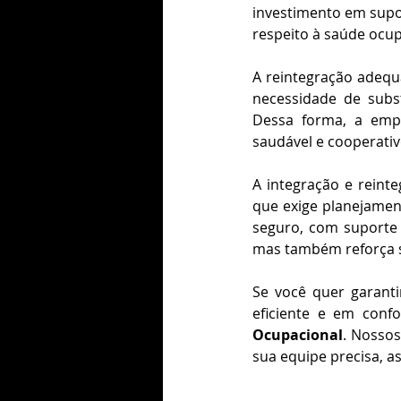
investimento em supor
respeito à saúde ocupa
A reintegração adequa
necessidade de subs
Dessa forma, a emp
saudável e cooperativ
A integração e reint
que exige planejamen
seguro, com suporte 
mas também reforça 
Se você quer garanti
eficiente e em conf
Ocupacional
. Nossos
sua equipe precisa, 