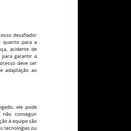
esso desafiador 
 quanto para a 
a, acidente de 
para garantir a 
ocesso deve ser 
e adaptação ao 
ngado, ele pode 
 não conseguir 
ão à equipe são 
 tecnologias ou 