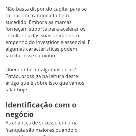
Não basta dispor do capital para se 
tornar um franqueado bem-
sucedido. Embora as marcas 
forneçam suporte para acelerar os 
resultados das suas unidades, o 
empenho do investidor é essencial. E 
algumas características podem 
facilitar esse caminho.
Quer conhecer algumas delas? 
Então, prossiga na leitura deste 
artigo que é sobre isso que vamos 
falar hoje.
Identificação com o 
negócio
As chances de sucesso em uma 
franquia são maiores quando o 