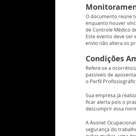
Monitoramen
O documento reúne to
enquanto houver vínc
de Controle Médico d
Este evento deve ser 
envio não altera os pr
Condições Am
Refere-se a ocorrência
passíveis de aposent
o Perfil Profissiográf
Sua empresa já realiza
ficar alerta pois o pr
descumprir essa norm
A Asonet Ocupacional
segurança do trabalh