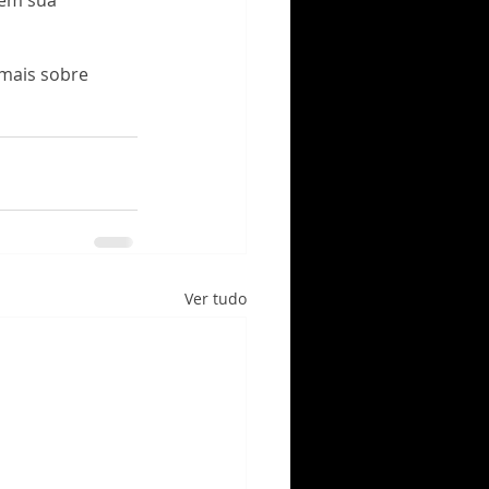
 em sua 
mais sobre 
Ver tudo