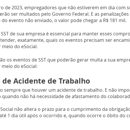
eiro de 2023, empregadores que não estiverem em dia com s
erão ser multados pelo Governo Federal. E as penalizações
do evento não enviado, o valor pode chegar a R$ 181 mil.
e SST de sua empresa é essencial para manter esses compro
ntender, exatamente, quais os eventos precisam ser encami
 meio do eSocial.
são os eventos de SST que poderão gerar multa a sua empr
 meio do eSocial:
de Acidente de Trabalho
do sempre que houver um acidente de trabalho. E não impor
 quando não há necessidade de afastamento do colaborador
Social não altera o prazo para o cumprimento da obrigação
é 1 dia útil após o ocorrido e, quando ocorre o óbito do c