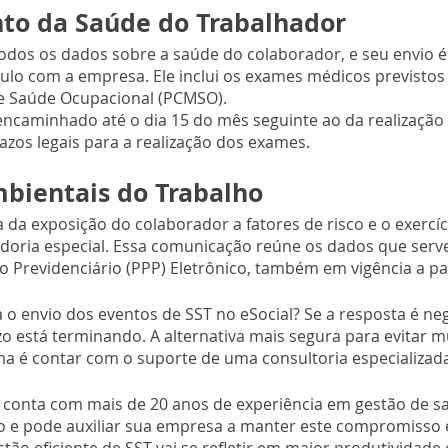
to da Saúde do Trabalhador
dos os dados sobre a saúde do colaborador, e seu envio é 
ulo com a empresa. Ele inclui os exames médicos previsto
e Saúde Ocupacional (PCMSO).
encaminhado até o dia 15 do mês seguinte ao da realização
azos legais para a realização dos exames. 
bientais do Trabalho
 da exposição do colaborador a fatores de risco e o exercíc
adoria especial. Essa comunicação reúne os dados que serv
ico Previdenciário (PPP) Eletrônico, também em vigência a par
 o envio dos eventos de SST no eSocial? Se a resposta é neg
azo está terminando. A alternativa mais segura para evitar m
a é contar com o suporte de uma consultoria especializad
 conta com mais de 20 anos de experiência em gestão de s
o e pode auxiliar sua empresa a manter este compromisso 