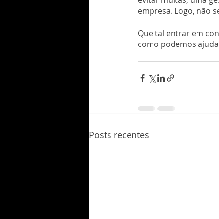
evitar multas, uma ges
empresa. Logo, não s
Que tal entrar em co
como podemos ajuda
Posts recentes