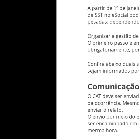
A partir de 1º de jan
de SST no eSocial pod
pesadas: dependendo 
Organizar a gestão d
O primeiro passo é e
obrigatoriamente, por
Confira abaixo quais 
sejam informados por
Comunicação 
O CAT deve ser envia
da ocorrência. Mesmo
enviar o relato.
O envio por meio do e
ser encaminhado em at
merma hora.