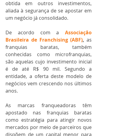
obtida em outros investimentos, 
aliada à segurança de se apostar em 
um negócio já consolidado.
De acordo com a 
Associação 
Brasileira de Franchising (ABF)
,
 as 
franquias baratas, também 
conhecidas como microfranquias, 
são aquelas cujo investimento inicial 
é de até R$ 90 mil. Segundo a 
entidade, a oferta deste modelo de 
negócios vem crescendo nos últimos 
anos. 
As marcas franqueadoras têm 
apostado nas franquias baratas 
como estratégia para atingir novos 
mercados por meio de parceiros que 
dispõem de um capital menor para 