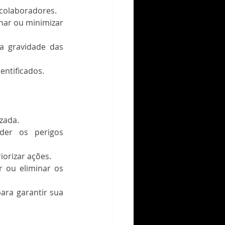
 colaboradores.
nar ou minimizar 
 a gravidade das 
entificados.
izada.
der os perigos 
iorizar ações.
r ou eliminar os 
ara garantir sua 