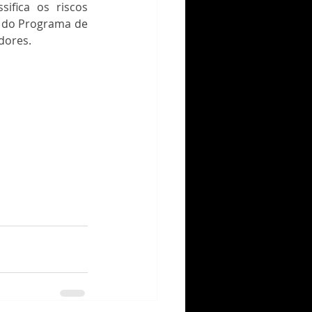
ifica os riscos 
 do Programa de 
dores.