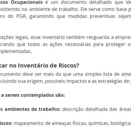
scos Ocupacionais
 é um documento detalhado que ident
ro do PGR, garantindo que medidas preventivas sejam
izações legais, esse inventário também resguarda a empre
strando que todas as ações necessárias para proteger o
mplementadas.
ar no Inventário de Riscos?
cumento deve ser mais do que uma simples lista de ameaç
ncluindo sua origem, possíveis impactos e as estratégias de
s a serem contemplados são:
os ambientes de trabalho:
 descrição detalhada das áreas
iscos:
 mapeamento de ameaças físicas, químicas, biológica