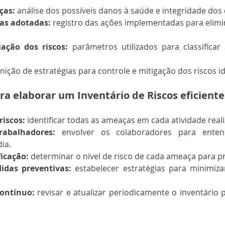
ças:
 análise dos possíveis danos à saúde e integridade dos
as adotadas:
 registro das ações implementadas para elimi
iação dos riscos:
 parâmetros utilizados para classificar
inição de estratégias para controle e mitigação dos riscos id
ra elaborar um Inventário de Riscos eficiente
iscos:
 identificar todas as ameaças em cada atividade real
rabalhadores:
 envolver os colaboradores para enten
ia.
ficação:
 determinar o nível de risco de cada ameaça para pr
idas preventivas:
 estabelecer estratégias para minimiza
ontínuo:
 revisar e atualizar periodicamente o inventário p