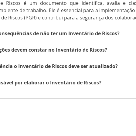
e Riscos é um documento que identifica, avalia e class
mbiente de trabalho. Ele é essencial para a implementação
de Riscos (PGR) e contribui para a segurança dos colabora
onsequências de não ter um Inventário de Riscos?
ões devem constar no Inventário de Riscos?
ncia o Inventário de Riscos deve ser atualizado?
ável por elaborar o Inventário de Riscos?