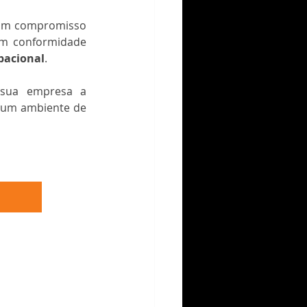
 um compromisso 
m conformidade 
pacional
.
sua empresa a 
 um ambiente de 