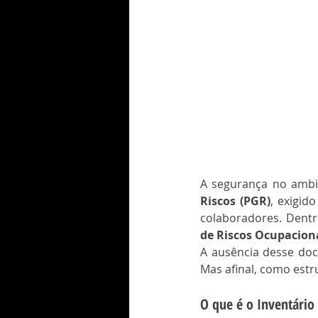
A segurança no ambie
Riscos (PGR)
, exigido
colaboradores. Dent
de Riscos Ocupacion
A ausência desse do
Mas afinal, como estr
O que é o Inventário 