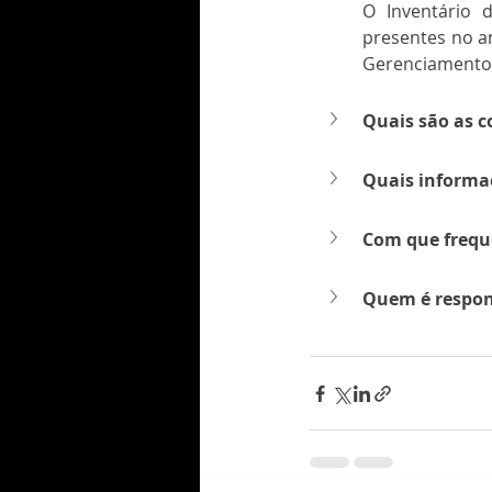
O Inventário d
presentes no a
Gerenciamento 
Quais são as c
Quais informaç
Com que frequê
Quem é respons