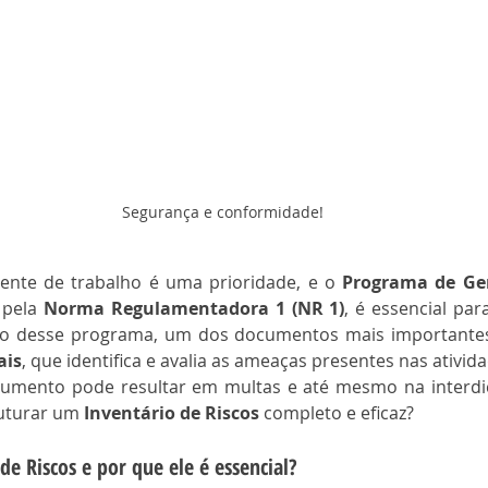
Segurança e conformidade!
nte de trabalho é uma prioridade, e o 
Programa de Ge
 pela 
Norma Regulamentadora 1 (NR 1)
, é essencial par
ro desse programa, um dos documentos mais importantes
ais
, que identifica e avalia as ameaças presentes nas ativida
cumento pode resultar em multas e até mesmo na interdi
uturar um 
Inventário de Riscos
 completo e eficaz?
de Riscos e por que ele é essencial?