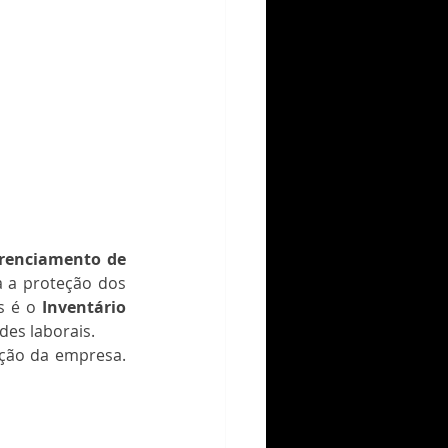
renciamento de 
a a proteção dos 
 é o 
Inventário 
des laborais.
ção da empresa. 