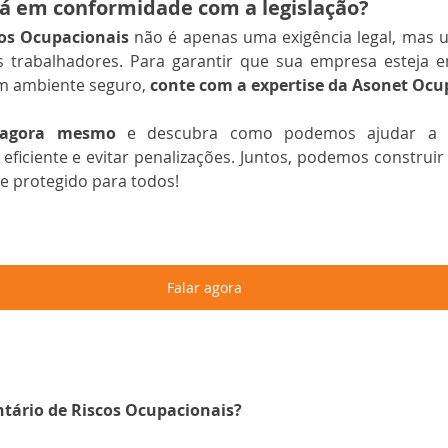
á em conformidade com a legislação?
cos Ocupacionais
 não é apenas uma exigência legal, mas
 trabalhadores. Para garantir que sua empresa esteja e
m ambiente seguro, 
conte com a expertise da Asonet Ocu
 agora mesmo
 e descubra como podemos ajudar a 
ficiente e evitar penalizações. Juntos, podemos construir
e protegido para todos!
Falar agora
ntário de Riscos Ocupacionais?