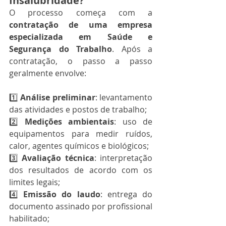
Insalubridade?
O processo começa com a 
contratação de uma empresa 
especializada em Saúde e 
Segurança do Trabalho
. Após a 
contratação, o passo a passo 
geralmente envolve:
1️⃣ 
Análise preliminar
: levantamento 
das atividades e postos de trabalho;
2️⃣ 
Medições ambientais
: uso de 
equipamentos para medir ruídos, 
calor, agentes químicos e biológicos;
3️⃣ 
Avaliação técnica
: interpretação 
dos resultados de acordo com os 
limites legais;
4️⃣ 
Emissão do laudo
: entrega do 
documento assinado por profissional 
habilitado;