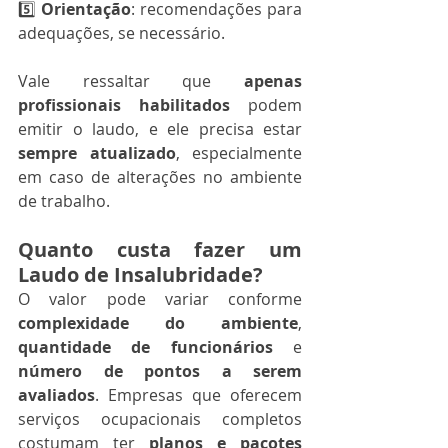
5️⃣ 
Orientação
: recomendações para 
adequações, se necessário.
Vale ressaltar que 
apenas 
profissionais habilitados
 podem 
emitir o laudo, e ele precisa estar 
sempre atualizado
, especialmente 
em caso de alterações no ambiente 
de trabalho.
Quanto custa fazer um 
Laudo de Insalubridade?
O valor pode variar conforme 
complexidade do ambiente
, 
quantidade de funcionários
 e 
número de pontos a serem 
avaliados
. Empresas que oferecem 
serviços ocupacionais completos 
costumam ter 
planos e pacotes 