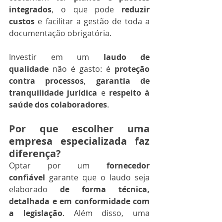
integrados
, o que pode 
reduzir 
custos
 e facilitar a gestão de toda a 
documentação obrigatória.
Investir em um 
laudo de 
qualidade
 não é gasto: é 
proteção 
contra processos
, 
garantia de 
tranquilidade jurídica
 e 
respeito à 
saúde dos colaboradores
.
Por que escolher uma 
empresa especializada faz 
diferença?
Optar por um 
fornecedor 
confiável
 garante que o laudo seja 
elaborado 
de forma técnica, 
detalhada e em conformidade com 
a legislação
. Além disso, uma 