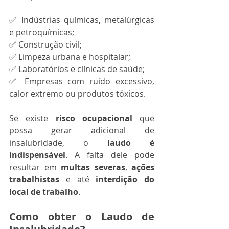
✅ Indústrias químicas, metalúrgicas 
e petroquímicas;
✅ Construção civil;
✅ Limpeza urbana e hospitalar;
✅ Laboratórios e clínicas de saúde;
✅ Empresas com ruído excessivo, 
calor extremo ou produtos tóxicos.
Se existe 
risco ocupacional
 que 
possa gerar adicional de 
insalubridade, o 
laudo é 
indispensável
. A falta dele pode 
resultar em 
multas severas
, 
ações 
trabalhistas
 e até 
interdição do 
local de trabalho
.
Como obter o Laudo de 