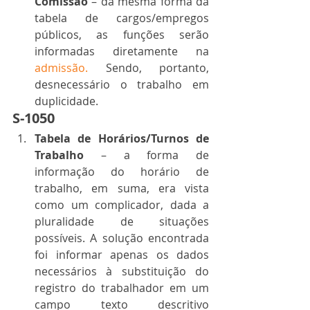
Comissão
 – da mesma forma da 
tabela de cargos/empregos 
públicos, as funções serão 
informadas diretamente na 
admissão.
 Sendo, portanto, 
desnecessário o trabalho em 
duplicidade. 
S-1050 
Tabela de Horários/Turnos de 
Trabalho
 – a forma de 
informação do horário de 
trabalho, em suma, era vista 
como um complicador, dada a 
pluralidade de situações 
possíveis. A solução encontrada 
foi informar apenas os dados 
necessários à substituição do 
registro do trabalhador em um 
campo texto descritivo 