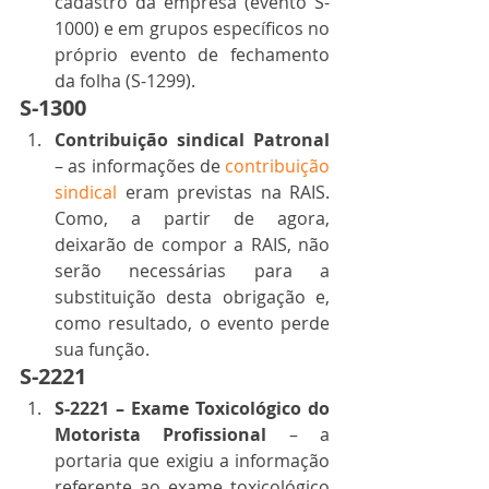
cadastro da empresa (evento S-
1000) e em grupos específicos no 
próprio evento de fechamento 
da folha (S-1299). 
S-1300 
Contribuição sindical Patronal
– as informações de 
contribuição 
sindical
 eram previstas na RAIS. 
Como, a partir de agora, 
deixarão de compor a RAIS, não 
serão necessárias para a 
substituição desta obrigação e, 
como resultado, o evento perde 
sua função. 
S-2221 
S-2221 – Exame Toxicológico do 
Motorista Profissional 
– a 
portaria que exigiu a informação 
referente ao exame toxicológico 