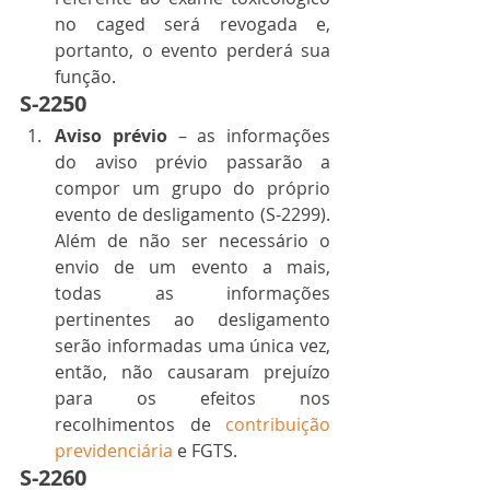
no caged será revogada e, 
portanto, o evento perderá sua 
função. 
S-2250 
Aviso prévio
 – as informações 
do aviso prévio passarão a 
compor um grupo do próprio 
evento de desligamento (S-2299). 
Além de não ser necessário o 
envio de um evento a mais, 
todas as informações 
pertinentes ao desligamento 
serão informadas uma única vez, 
então, não causaram prejuízo 
para os efeitos nos 
recolhimentos de 
contribuição 
previdenciária
 e FGTS. 
S-2260 