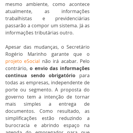
mesmo ambiente, como acontece 
atualmente, as informações 
trabalhistas e previdenciárias 
passarão a compor um sistema. Já as 
informações tributárias outro. 
Apesar das mudanças, o Secretário 
Rogério Marinho garante que o 
projeto eSocial
 não irá acabar. Pelo 
contrário, 
o envio das informações 
continua sendo obrigatório
 para 
todas as empresas, independente de 
porte ou segmento. A proposta do 
governo tem a intenção de tornar 
mais simples a entrega de 
documentos. Como resultado, as 
simplificações estão reduzindo a 
burocracia e abrindo espaço na 
agenda do empregador para que 