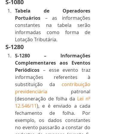
S-1080 
Tabela de Operadores 
Portuários 
– as informações 
constantes na tabela serão 
informadas como forma de 
Lotação Tributária. 
S-1280 
S-1280 – Informações 
Complementares aos Eventos 
Periódicos
 – esse evento traz 
informações referentes à 
substituição da 
contribuição 
previdenciária
 patronal 
(desoneração de folha da 
Lei nº 
12.546/11
), e é enviado a cada 
fechamento de folha. Por 
exemplo, os dados constantes 
no evento passarão a constar do 