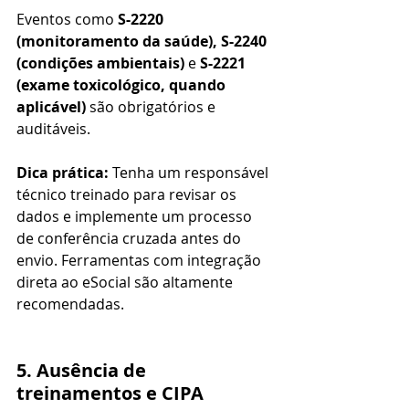
Eventos como 
S-2220 
(monitoramento da saúde), S-2240 
(condições ambientais)
 e 
S-2221 
(exame toxicológico, quando 
aplicável)
 são obrigatórios e 
auditáveis.
Dica prática:
 Tenha um responsável 
técnico treinado para revisar os 
dados e implemente um processo 
de conferência cruzada antes do 
envio. Ferramentas com integração 
direta ao eSocial são altamente 
recomendadas.
5. Ausência de 
treinamentos e CIPA