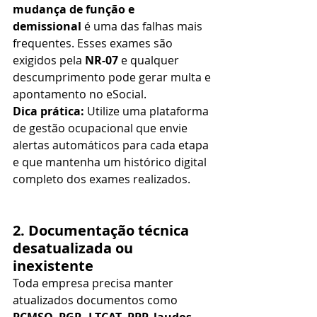
mudança de função e 
demissional
 é uma das falhas mais 
frequentes. Esses exames são 
exigidos pela 
NR-07
 e qualquer 
descumprimento pode gerar multa e 
apontamento no eSocial.
Dica prática:
 Utilize uma plataforma 
de gestão ocupacional que envie 
alertas automáticos para cada etapa 
e que mantenha um histórico digital 
completo dos exames realizados.
2. Documentação técnica 
desatualizada ou 
inexistente
Toda empresa precisa manter 
atualizados documentos como 
PCMSO, PGR, LTCAT, PPP, laudos 