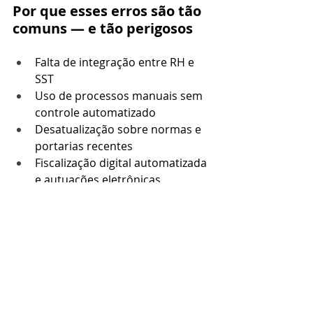
Por que esses erros são tão 
comuns — e tão perigosos
Falta de integração entre RH e 
SST
Uso de processos manuais sem 
controle automatizado
Desatualização sobre normas e 
portarias recentes
Fiscalização digital automatizada 
e autuações eletrônicas
O que sua empresa deve 
fazer agora
Realize um diagnóstico 
completo de SST com ajuda 
especializada;