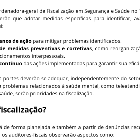
denadora-geral de Fiscalização em Segurança e Saúde no Tr
rão que adotar medidas específicas para identificar, ava
i:
lanos de ação
 para mitigar problemas identificados.
e medidas preventivas e corretivas
, como reorganizaçã
acionamentos interpessoais.
contínuo
 das ações implementadas para garantir sua eficác
 portes deverão se adequar, independentemente do setor,
de problemas relacionados à saúde mental, como teleatendi
aúde, serão prioridades na fiscalização.
iscalização?
rá de forma planejada e também a partir de denúncias rec
 os auditores-fiscais observarão aspectos como: