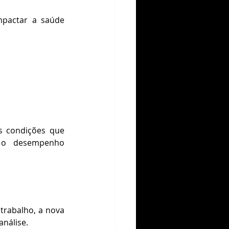
pactar a saúde 
 condições que 
 o desempenho 
rabalho, a nova 
análise.