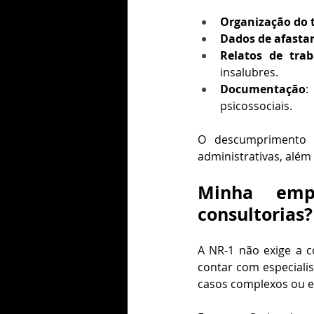
Organização do 
Dados de afast
Relatos de trab
insalubres.
Documentação
:
psicossociais.
O descumprimento d
administrativas, além
Minha empr
consultorias?
A NR-1 não exige a co
contar com especialis
casos complexos ou 