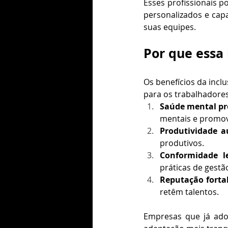
Esses profissionais p
personalizados e capa
suas equipes.
Por que essa
Os benefícios da incl
para os trabalhadore
Saúde mental pr
mentais e promo
Produtividade 
produtivos.
Conformidade le
práticas de gestã
Reputação fortal
retêm talentos.
Empresas que já adot