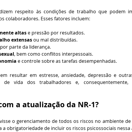
s dizem respeito às condições de trabalho que podem im
s colaboradores. Esses fatores incluem:
mente altas
 e pressão por resultados.
balho extensas
 ou mal distribuídas.
 por parte da liderança.
sexual
, bem como conflitos interpessoais.
tonomia
 e controle sobre as tarefas desempenhadas.
em resultar em estresse, ansiedade, depressão e outras
e de vida dos trabalhadores e, consequentemente,
om a atualização da NR-1?
visse o gerenciamento de todos os riscos no ambiente de t
a a obrigatoriedade de incluir os riscos psicossociais nessa 