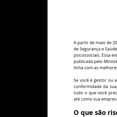
A partir de maio de 2
de Segurança e Saúde n
psicossociais. Essa e
publicada pelo Minist
linha com as melhore
Se você é gestor ou 
conformidade da sua 
tudo o que você preci
até como sua empresa
O que são ris