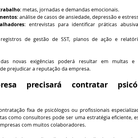
trabalho
: metas, jornadas e demandas emocionais.
amentos
: análise de casos de ansiedade, depressão e estres
alhadores
: entrevistas para identificar práticas abusiv
 registros de gestão de SST, planos de ação e relatóri
as novas exigências poderá resultar em multas e o
 de prejudicar a reputação da empresa.
esa precisará contratar psicó
ntratação fixa de psicólogos ou profissionais especializa
tas como consultores pode ser uma estratégia eficiente, 
empresas com muitos colaboradores.