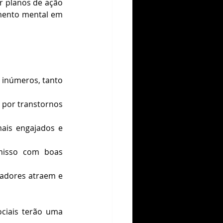
r planos de ação 
imento mental em 
 inúmeros, tanto 
por transtornos 
is engajados e 
isso com boas 
adores atraem e 
ciais terão uma 