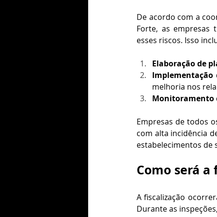
De acordo com a coor
Forte, as empresas te
esses riscos. Isso inclu
Elaboração de p
Implementação d
melhoria nos rel
Monitoramento 
Empresas de todos os
com alta incidência 
estabelecimentos de s
Como será a f
A fiscalização ocorre
Durante as inspeções,