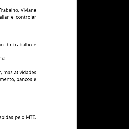
abalho, Viviane 
liar e controlar 
o do trabalho e 
ia.
 mas atividades 
mento, bancos e 
ebidas pelo MTE. 