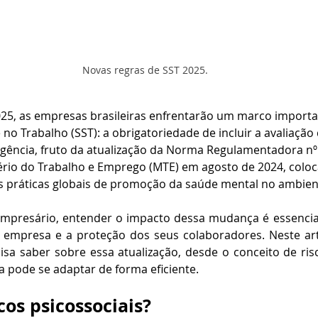
Novas regras de SST 2025.
025, as empresas brasileiras enfrentarão um marco importa
o Trabalho (SST): a obrigatoriedade de incluir a avaliação 
xigência, fruto da atualização da Norma Regulamentadora nº 
ério do Trabalho e Emprego (MTE) em agosto de 2024, coloca
s práticas globais de promoção da saúde mental no ambient
empresário, entender o impacto dessa mudança é essencial 
empresa e a proteção dos seus colaboradores. Neste art
sa saber sobre essa atualização, desde o conceito de risc
 pode se adaptar de forma eficiente.
cos psicossociais?