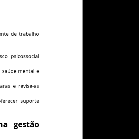
te de trabalho 
sco psicossocial 
e saúde mental e 
aras e revise-as 
ferecer suporte 
a gestão 