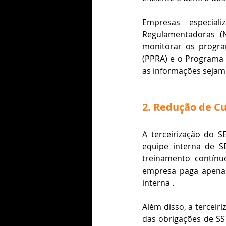
Empresas especia
Regulamentadoras (N
monitorar os progra
(PPRA) e o Programa 
as informações sejam 
2. Redução de C
A terceirização do S
equipe interna de SE
treinamento contínu
empresa paga apenas 
interna​ ​.
Além disso, a terceir
das obrigações de SS