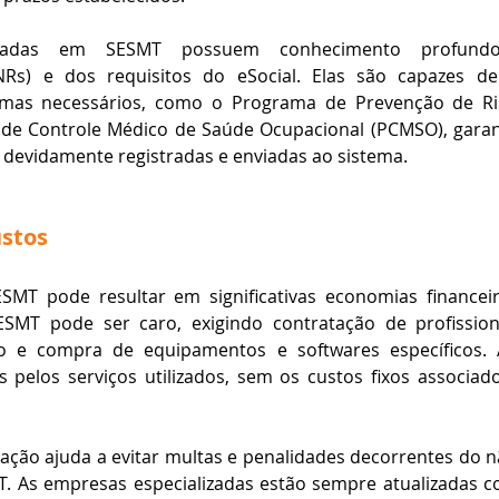
lizadas em SESMT possuem conhecimento profund
Rs) e dos requisitos do eSocial. Elas são capazes de
mas necessários, como o Programa de Prevenção de Ris
de Controle Médico de Saúde Ocupacional (PCMSO), garan
devidamente registradas e enviadas ao sistema​​.
ustos
ESMT pode resultar em significativas economias financei
SMT pode ser caro, exigindo contratação de profissionai
o e compra de equipamentos e softwares específicos. Ao
pelos serviços utilizados, sem os custos fixos associad
ização ajuda a evitar multas e penalidades decorrentes do
T. As empresas especializadas estão sempre atualizadas 