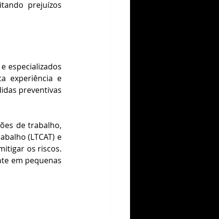
ando prejuízos 
e especializados 
 experiência e 
idas preventivas 
ões de trabalho, 
abalho (LTCAT) e 
gar os riscos​​. 
ente em pequenas 