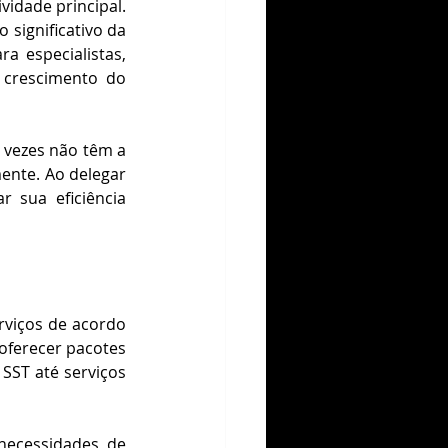
idade principal. 
significativo da 
a especialistas, 
crescimento do 
vezes não têm a 
ente. Ao delegar 
sua eficiência 
rviços de acordo 
ferecer pacotes 
ST até serviços 
necessidades de 