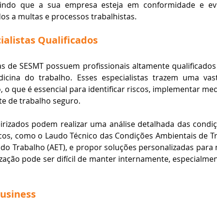
ntindo que a sua empresa esteja em conformidade e evit
os a multas e processos trabalhistas​​.
ialistas Qualificados
s de SESMT possuem profissionais altamente qualificados 
cina do trabalho. Esses especialistas trazem uma vasta
 o que é essencial para identificar riscos, implementar med
e de trabalho seguro.
eirizados podem realizar uma análise detalhada das condiç
cos, como o Laudo Técnico das Condições Ambientais de Tr
o Trabalho (AET), e propor soluções personalizadas para miti
lização pode ser difícil de manter internamente, especialm
Business