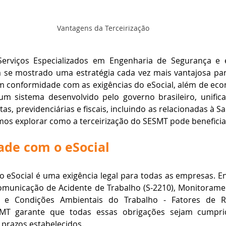
Vantagens da Terceirização
 Serviços Especializados em Engenharia de Segurança e 
 se mostrado uma estratégia cada vez mais vantajosa pa
 conformidade com as exigências do eSocial, além de eco
 um sistema desenvolvido pelo governo brasileiro, unifica
as, previdenciárias e fiscais, incluindo as relacionadas à S
mos explorar como a terceirização do SESMT pode benefici
ade com o eSocial
eSocial é uma exigência legal para todas as empresas. Ent
omunicação de Acidente de Trabalho (S-2210), Monitorame
) e Condições Ambientais do Trabalho - Fatores de Risc
SMT garante que todas essas obrigações sejam cumpri
 prazos estabelecidos.