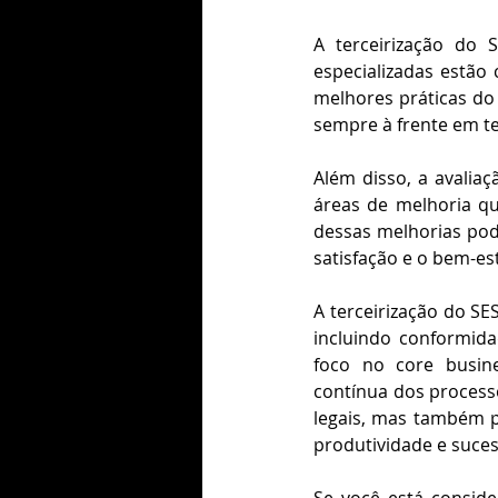
A terceirização do
especializadas estão
melhores práticas do 
sempre à frente em t
Além disso, a avaliaç
áreas de melhoria qu
dessas melhorias pod
satisfação e o bem-es
A terceirização do S
incluindo conformidad
foco no core busine
contínua dos processo
legais, mas também p
produtividade e suces
Se você está consid