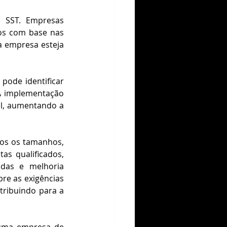
 SST. Empresas 
os com base nas 
a empresa esteja 
pode identificar 
A implementação 
l, aumentando a 
os os tamanhos, 
as qualificados, 
das e melhoria 
re as exigências 
ribuindo para a 
 uma empresa de 