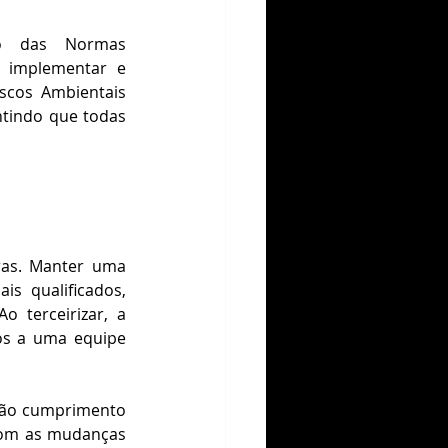
o das Normas 
 implementar e 
cos Ambientais 
tindo que todas 
ras. Manter uma 
s qualificados, 
 terceirizar, a 
os a uma equipe 
 não cumprimento 
com as mudanças 