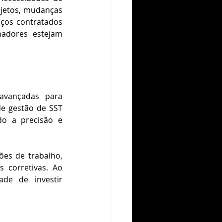
etos, mudanças 
ços contratados 
adores estejam 
avançadas para 
de gestão de SST 
o a precisão e 
s de trabalho, 
 corretivas. Ao 
de de investir 