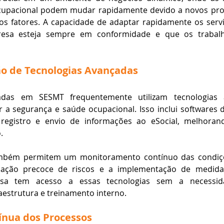
cupacional podem mudar rapidamente devido a novos proj
ros fatores. A capacidade de adaptar rapidamente os servi
esa esteja sempre em conformidade e que os trabalh
o de Tecnologias Avançadas
zadas em SESMT frequentemente utilizam tecnologias 
 a segurança e saúde ocupacional. Isso inclui softwares 
egistro e envio de informações ao eSocial, melhorand
.
ambém permitem um monitoramento contínuo das condiçõe
ficação precoce de riscos e a implementação de medidas
resa tem acesso a essas tecnologias sem a necessida
estrutura e treinamento interno.
ínua dos Processos