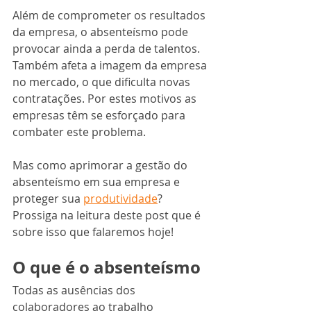
Além de comprometer os resultados 
da empresa, o absenteísmo pode 
provocar ainda a perda de talentos. 
Também afeta a imagem da empresa 
no mercado, o que dificulta novas 
contratações. Por estes motivos as 
empresas têm se esforçado para 
combater este problema.
Mas como aprimorar a gestão do 
absenteísmo em sua empresa e 
proteger sua 
produtividade
? 
Prossiga na leitura deste post que é 
sobre isso que falaremos hoje!
O que é o absenteísmo
Todas as ausências dos 
colaboradores ao trabalho 