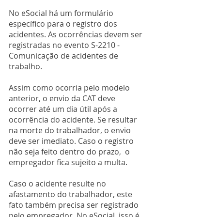
No eSocial há um formulário 
específico para o registro dos 
acidentes. As ocorrências devem ser 
registradas no evento S-2210 - 
Comunicação de acidentes de 
trabalho.
Assim como ocorria pelo modelo 
anterior, o envio da CAT deve 
ocorrer até um dia útil após a 
ocorrência do acidente. Se resultar 
na morte do trabalhador, o envio 
deve ser imediato. Caso o registro 
não seja feito dentro do prazo,  o 
empregador fica sujeito a multa.
Caso o acidente resulte no 
afastamento do trabalhador, este 
fato também precisa ser registrado 
pelo empregador. No eSocial, isso é 