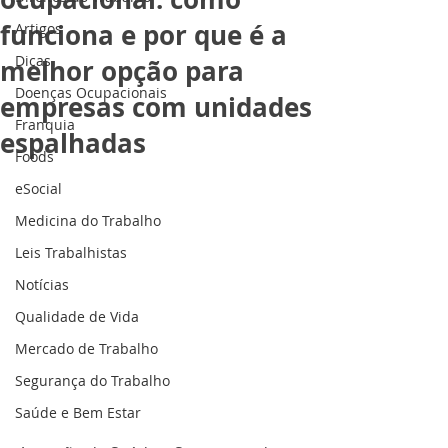
funciona e por que é a
Artigos
Dicas
melhor opção para
Doenças Ocupacionais
empresas com unidades
Franquia
espalhadas
Foods
eSocial
Medicina do Trabalho
Leis Trabalhistas
Notícias
Qualidade de Vida
Mercado de Trabalho
Segurança do Trabalho
Saúde e Bem Estar