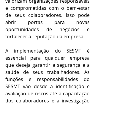
valorizam organizações responsáveis 
e comprometidas com o bem-estar 
de seus colaboradores. Isso pode 
abrir portas para novas 
oportunidades de negócios e 
fortalecer a reputação da empresa.
A implementação do SESMT é 
essencial para qualquer empresa 
que deseja garantir a segurança e a 
saúde de seus trabalhadores. As 
funções e responsabilidades do 
SESMT vão desde a identificação e 
avaliação de riscos até a capacitação 
dos colaboradores e a investigação 
de acidentes de trabalho. Os 
benefícios são inúmeros, incluindo a 
redução de acidentes e doenças, a 
melhoria da qualidade de vida dos 