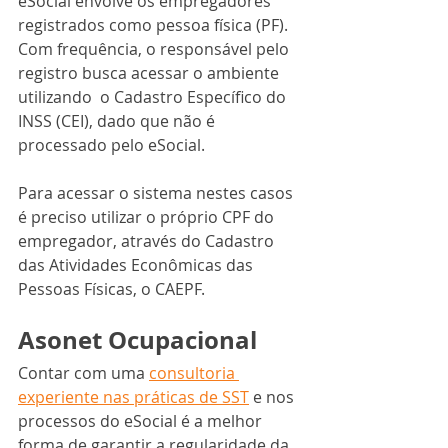
eSocial envolve os empregadores 
registrados como pessoa física (PF). 
Com frequência, o responsável pelo 
registro busca acessar o ambiente 
utilizando  o Cadastro Específico do 
INSS (CEI), dado que não é 
processado pelo eSocial.
Para acessar o sistema nestes casos 
é preciso utilizar o próprio CPF do 
empregador, através do Cadastro 
das Atividades Econômicas das 
Pessoas Físicas, o CAEPF.
Asonet Ocupacional
Contar com uma 
consultoria 
experiente nas práticas de SST
 e nos 
processos do eSocial é a melhor 
forma de garantir a regularidade da 