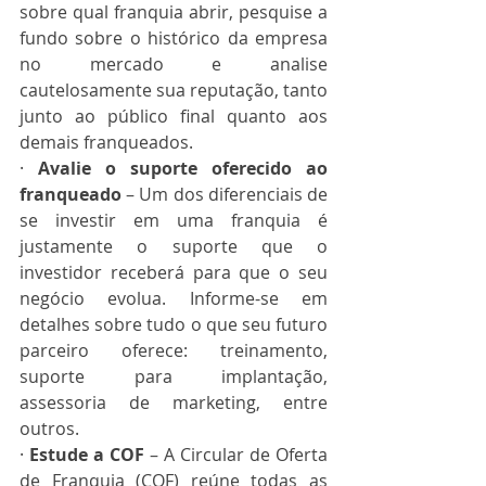
sobre qual franquia abrir, pesquise a 
fundo sobre o histórico da empresa 
no mercado e analise 
cautelosamente sua reputação, tanto 
junto ao público final quanto aos 
demais franqueados.
· 
Avalie o suporte oferecido ao 
franqueado
 – Um dos diferenciais de 
se investir em uma franquia é 
justamente o suporte que o 
investidor receberá para que o seu 
negócio evolua. Informe-se em 
detalhes sobre tudo o que seu futuro 
parceiro oferece: treinamento, 
suporte para implantação, 
assessoria de marketing, entre 
outros. 
· 
Estude a COF
 – A Circular de Oferta 
de Franquia (COF) reúne todas as 