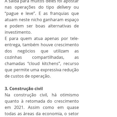
A saída para muitos deles foi apostar 
nas operações do tipo 
delivery
 ou 
“pague e leve”. E as franquias que 
atuam neste nicho ganharam espaço 
e podem ser boas alternativas de 
investimento.
E para quem atua apenas por tele-
entrega, também houve crescimento 
dos negócios que utilizam as 
cozinhas compartilhadas, as 
chamadas “cloud kitchens”, recurso 
que permite uma expressiva redução 
de custos de operação.
3. Construção civil
Na construção civil, há otimismo 
quanto à retomada do crescimento 
em 2021. Assim como em quase 
todas as áreas da economia, o setor 